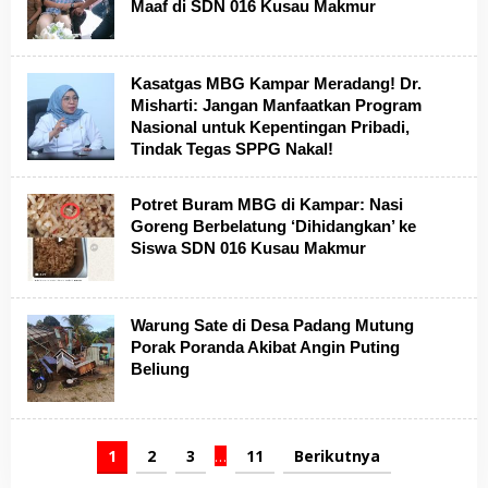
Maaf di SDN 016 Kusau Makmur
Kasatgas MBG Kampar Meradang! Dr.
Misharti: Jangan Manfaatkan Program
Nasional untuk Kepentingan Pribadi,
Tindak Tegas SPPG Nakal!
Potret Buram MBG di Kampar: Nasi
Goreng Berbelatung ‘Dihidangkan’ ke
Siswa SDN 016 Kusau Makmur
Warung Sate di Desa Padang Mutung
Porak Poranda Akibat Angin Puting
Beliung
1
2
3
…
11
Berikutnya