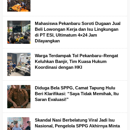
Mahasiswa Pekanbaru Soroti Dugaan Jual
Beli Lowongan Kerja dan Isu Lingkungan
di PT ESI, Ultimatum 4×24 Jam
Dilayangkan
Warga Terdampak Tol Pekanbaru–Rengat
Keluhkan Banjir, Tim Kuasa Hukum
Koordinasi dengan HKI
Diduga Bela SPPG, Camat Tapung Hulu
Beri Klarifikasi: “Saya Tidak Memihak, Itu
Saran Evaluasi!”
Skandal Nasi Berbelatung Viral Jadi Isu
Nasional, Pengelola SPPG Akhirnya Minta