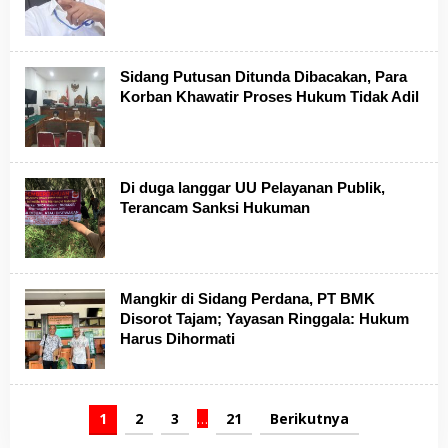
Sidang Putusan Ditunda Dibacakan, Para
Korban Khawatir Proses Hukum Tidak Adil
Di duga langgar UU Pelayanan Publik,
Terancam Sanksi Hukuman
Mangkir di Sidang Perdana, PT BMK
Disorot Tajam; Yayasan Ringgala: Hukum
Harus Dihormati
1
2
3
…
21
Berikutnya