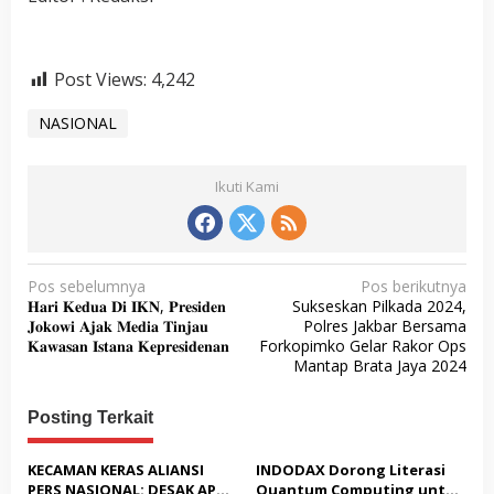
Post Views:
4,242
NASIONAL
Ikuti Kami
N
Pos sebelumnya
Pos berikutnya
𝐇𝐚𝐫𝐢 𝐊𝐞𝐝𝐮𝐚 𝐃𝐢 𝐈𝐊𝐍, 𝐏𝐫𝐞𝐬𝐢𝐝𝐞𝐧
Sukseskan Pilkada 2024,
a
𝐉𝐨𝐤𝐨𝐰𝐢 𝐀𝐣𝐚𝐤 𝐌𝐞𝐝𝐢𝐚 𝐓𝐢𝐧𝐣𝐚𝐮
Polres Jakbar Bersama
v
𝐊𝐚𝐰𝐚𝐬𝐚𝐧 𝐈𝐬𝐭𝐚𝐧𝐚 𝐊𝐞𝐩𝐫𝐞𝐬𝐢𝐝𝐞𝐧𝐚𝐧
Forkopimko Gelar Rakor Ops
Mantap Brata Jaya 2024
i
g
Posting Terkait
a
s
KECAMAN KERAS ALIANSI
INDODAX Dorong Literasi
PERS NASIONAL: DESAK APH
Quantum Computing untuk