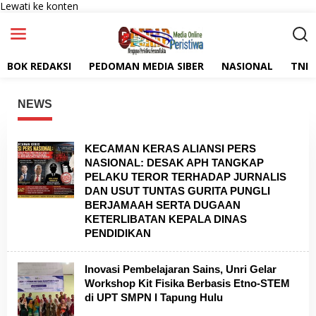
Lewati ke konten
BOK REDAKSI
PEDOMAN MEDIA SIBER
NASIONAL
TNI
NEWS
D
E
KECAMAN KERAS ALIANSI PERS
R
NASIONAL: DESAK APH TANGKAP
A
PELAKU TEROR TERHADAP JURNALIS
P
DAN USUT TUNTAS GURITA PUNGLI
P
E
BERJAMAAH SERTA DUGAAN
R
KETERLIBATAN KEPALA DINAS
I
PENDIDIKAN
S
T
I
Inovasi Pembelajaran Sains, Unri Gelar
W
A
Workshop Kit Fisika Berbasis Etno-STEM
di UPT SMPN I Tapung Hulu