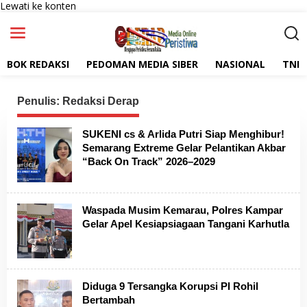
Lewati ke konten
BOK REDAKSI
PEDOMAN MEDIA SIBER
NASIONAL
TNI
Penulis:
Redaksi Derap
SUKENI cs & Arlida Putri Siap Menghibur!
Semarang Extreme Gelar Pelantikan Akbar
“Back On Track” 2026–2029
Waspada Musim Kemarau, Polres Kampar
Gelar Apel Kesiapsiagaan Tangani Karhutla
Diduga 9 Tersangka Korupsi PI Rohil
Bertambah