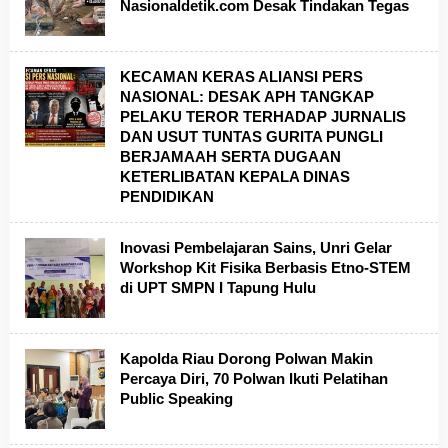
Nasionaldetik.com Desak Tindakan Tegas
KECAMAN KERAS ALIANSI PERS
NASIONAL: DESAK APH TANGKAP
PELAKU TEROR TERHADAP JURNALIS
DAN USUT TUNTAS GURITA PUNGLI
BERJAMAAH SERTA DUGAAN
KETERLIBATAN KEPALA DINAS
PENDIDIKAN
Inovasi Pembelajaran Sains, Unri Gelar
Workshop Kit Fisika Berbasis Etno-STEM
di UPT SMPN I Tapung Hulu
Kapolda Riau Dorong Polwan Makin
Percaya Diri, 70 Polwan Ikuti Pelatihan
Public Speaking