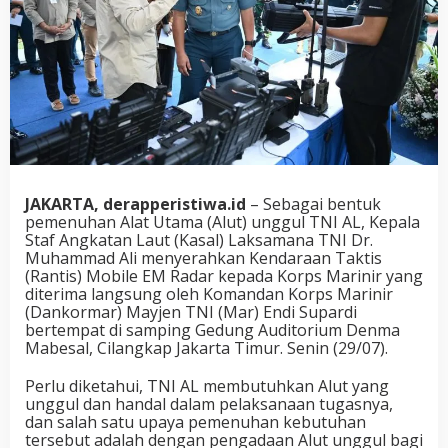
JAKARTA, derapperistiwa.id
– Sebagai bentuk
pemenuhan Alat Utama (Alut) unggul TNI AL, Kepala
Staf Angkatan Laut (Kasal) Laksamana TNI Dr.
Muhammad Ali menyerahkan Kendaraan Taktis
(Rantis) Mobile EM Radar kepada Korps Marinir yang
diterima langsung oleh Komandan Korps Marinir
(Dankormar) Mayjen TNI (Mar) Endi Supardi
bertempat di samping Gedung Auditorium Denma
Mabesal, Cilangkap Jakarta Timur. Senin (29/07).
Perlu diketahui, TNI AL membutuhkan Alut yang
unggul dan handal dalam pelaksanaan tugasnya,
dan salah satu upaya pemenuhan kebutuhan
tersebut adalah dengan pengadaan Alut unggul bagi