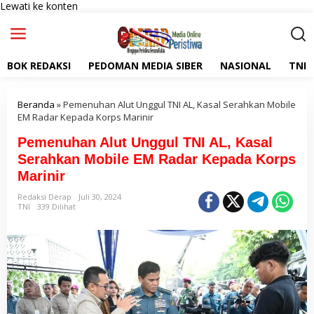
Lewati ke konten
BOK REDAKSI
PEDOMAN MEDIA SIBER
NASIONAL
TNI
Beranda
»
Pemenuhan Alut Unggul TNI AL, Kasal Serahkan Mobile
EM Radar Kepada Korps Marinir
Pemenuhan Alut Unggul TNI AL, Kasal
Serahkan Mobile EM Radar Kepada Korps
Marinir
Redaksi Derap
Juli 30, 2024
TNI
339 Dilihat