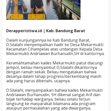
Derapperistiwa.id | Kab. Bandung Barat
Dalam kunjungannya ke Kab Bandung Barat,
D.Silalahi menyempatkan hadir ke Desa Mekarmukti
Kecamatan Cihampelas atas undangan Kepala Desa
Mekarmukti Andriawan Burhanudin,SH di kantornya.
Keramahtamahan kades Mekarmukti patut diacungi
jempol, beliau menyambut D.Silalahi dikantornya
dengan ramah sekali. Beliau mengatakan bahwa
desanya dalam tahap progress/berkembang masih
ada yang harus dibenahi, ucapnya.
D.Silalahi, menyampaikan bahwa kades Mekarmukti
Andriawan Burhanudin, SH dikenal sangat Arif dan
bijak terhadap warganya, beliau selalu terjun
langsung ke masyarakat bilamana ada program
ataupun permasalahan yang ada diwarganya,