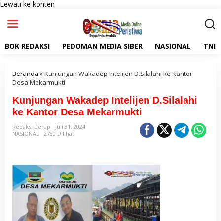
Lewati ke konten
BOK REDAKSI
PEDOMAN MEDIA SIBER
NASIONAL
TNI
Beranda
»
Kunjungan Wakadep Intelijen D.Silalahi ke Kantor
Desa Mekarmukti
Kunjungan Wakadep Intelijen D.Silalahi
ke Kantor Desa Mekarmukti
Redaksi Derap
Juli 31, 2024
NASIONAL
2780 Dilihat