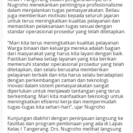
Nugroho menekankan pentingnya profesionalisme
dalam menjalankan tugas pemasyarakatan. Beliau
juga memberikan motivasi kepada seluruh jajaran
untuk terus meningkatkan kualitas pelayanan dan
memastikan pelaksanaan tugas sesuai dengan
standar operasional prosedur yang telah ditetapkan.
“Mari kita terus meningkatkan kualitas pelayanan
Warga binaan dan keluarga mereka adalah bagian
dari masyarakat yang harus kita layani dengan baik.
Pastikan bahwa setiap layanan yang kita berikan
memenuhi standar operasional prosedur yang telah
ditetapkan, dan selalu berusaha memberikan
pelayanan terbaik dan kita harus selalu beradaptasi
dengan perkembangan zaman dan teknologi.
Inovasi dalam sistem pemasyarakatan sangat
diperlukan untuk menjawab tantangan yang terus
berkembang. Mari kita manfaatkan teknologi untuk
meningkatkan efisiensi kerja dan mempermudah
tugas-tugas kita sehari-hari”, ujar Nugroho
Kunjungan diakhiri dengan peninjauan langsung ke
fasilitas dan program pembinaan yang ada di Lapas
Kelas I Tangerang. Drs. Nugroho melihat langsung