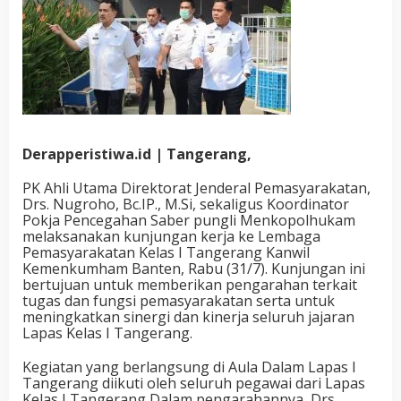
Derapperistiwa.id | Tangerang,
PK Ahli Utama Direktorat Jenderal Pemasyarakatan,
Drs. Nugroho, Bc.IP., M.Si, sekaligus Koordinator
Pokja Pencegahan Saber pungli Menkopolhukam
melaksanakan kunjungan kerja ke Lembaga
Pemasyarakatan Kelas I Tangerang Kanwil
Kemenkumham Banten, Rabu (31/7). Kunjungan ini
bertujuan untuk memberikan pengarahan terkait
tugas dan fungsi pemasyarakatan serta untuk
meningkatkan sinergi dan kinerja seluruh jajaran
Lapas Kelas I Tangerang.
Kegiatan yang berlangsung di Aula Dalam Lapas I
Tangerang diikuti oleh seluruh pegawai dari Lapas
Kelas I Tangerang Dalam pengarahannya, Drs.