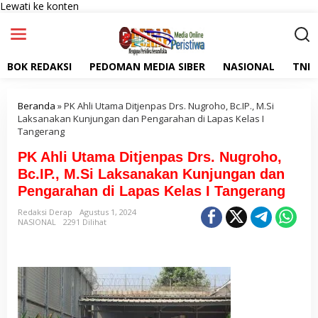
Lewati ke konten
BOK REDAKSI
PEDOMAN MEDIA SIBER
NASIONAL
TNI
Beranda
»
PK Ahli Utama Ditjenpas Drs. Nugroho, Bc.IP., M.Si
Laksanakan Kunjungan dan Pengarahan di Lapas Kelas I
Tangerang
PK Ahli Utama Ditjenpas Drs. Nugroho,
Bc.IP., M.Si Laksanakan Kunjungan dan
Pengarahan di Lapas Kelas I Tangerang
Redaksi Derap
Agustus 1, 2024
NASIONAL
2291 Dilihat