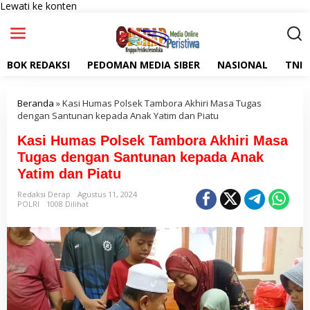
Lewati ke konten
BOK REDAKSI
PEDOMAN MEDIA SIBER
NASIONAL
TNI
Beranda
»
Kasi Humas Polsek Tambora Akhiri Masa Tugas
dengan Santunan kepada Anak Yatim dan Piatu
Kasi Humas Polsek Tambora Akhiri Masa
Tugas dengan Santunan kepada Anak
Yatim dan Piatu
Redaksi Derap
Agustus 11, 2024
POLRI
1008 Dilihat