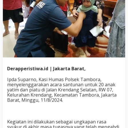
Derapperistiwa.id | Jakarta Barat,
Ipda Suparno, Kasi Humas Polsek Tambora,
menyelenggarakan acara santunan untuk 20 anak
yatim dan piatu di Jalan Krendang Selatan, RW 07,
Kelurahan Krendang, Kecamatan Tambora, Jakarta
Barat, Minggu, 11/8/2024.
Kegiatan ini dilakukan sebagai ungkapan rasa
syukur di akhir masa tugasnya yang telah mengabdi