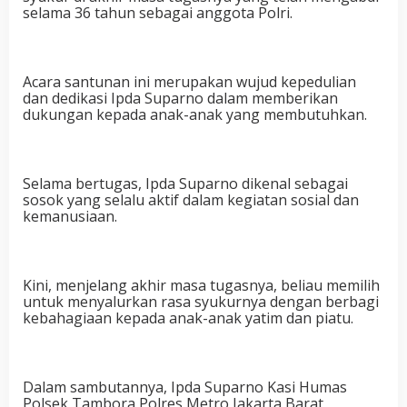
selama 36 tahun sebagai anggota Polri.
Acara santunan ini merupakan wujud kepedulian
dan dedikasi Ipda Suparno dalam memberikan
dukungan kepada anak-anak yang membutuhkan.
Selama bertugas, Ipda Suparno dikenal sebagai
sosok yang selalu aktif dalam kegiatan sosial dan
kemanusiaan.
Kini, menjelang akhir masa tugasnya, beliau memilih
untuk menyalurkan rasa syukurnya dengan berbagi
kebahagiaan kepada anak-anak yatim dan piatu.
Dalam sambutannya, Ipda Suparno Kasi Humas
Polsek Tambora Polres Metro Jakarta Barat