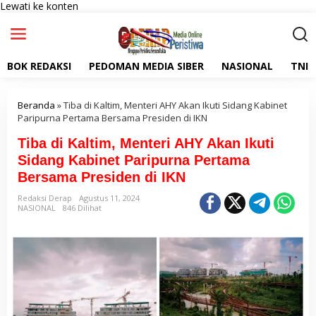
Lewati ke konten
BOK REDAKSI
PEDOMAN MEDIA SIBER
NASIONAL
TNI
Beranda
»
Tiba di Kaltim, Menteri AHY Akan Ikuti Sidang Kabinet
Paripurna Pertama Bersama Presiden di IKN
Tiba di Kaltim, Menteri AHY Akan Ikuti
Sidang Kabinet Paripurna Pertama
Bersama Presiden di IKN
Redaksi Derap
Agustus 11, 2024
NASIONAL
846 Dilihat