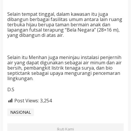
Selain tempat tinggal, dalam kawasan itu juga
dibangun berbagai fasilitas umum antara lain ruang
terbuka hijau berupa taman bermain anak dan
lapangan futsal terapung “Bela Negara” (28×16 m),
yang dibangun di atas air.
Selain itu Menhan juga meninjau instalasi penjernih
air yang dapat digunakan sebagai air minum dan air
bersih, pembangkit listrik tenaga surya, dan bio
septictank sebagai upaya mengurangi pencemaran
lingkungan.
D.S
Post Views:
3,254
NASIONAL
Ikuti Kami