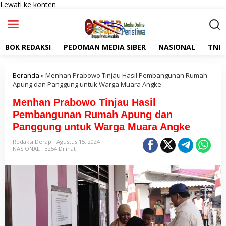
Lewati ke konten
BOK REDAKSI
PEDOMAN MEDIA SIBER
NASIONAL
TNI
Beranda
»
Menhan Prabowo Tinjau Hasil Pembangunan Rumah
Apung dan Panggung untuk Warga Muara Angke
Menhan Prabowo Tinjau Hasil
Pembangunan Rumah Apung dan
Panggung untuk Warga Muara Angke
Redaksi Derap
Agustus 15, 2024
NASIONAL
3254 Dilihat