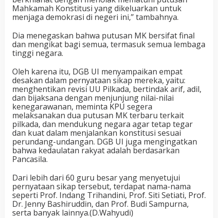
Mahkamah Konstitusi yang dikeluarkan untuk
menjaga demokrasi di negeri ini,” tambahnya.
Dia menegaskan bahwa putusan MK bersifat final
dan mengikat bagi semua, termasuk semua lembaga
tinggi negara.
Oleh karena itu, DGB UI menyampaikan empat
desakan dalam pernyataan sikap mereka, yaitu:
menghentikan revisi UU Pilkada, bertindak arif, adil,
dan bijaksana dengan menjunjung nilai-nilai
kenegarawanan, meminta KPU segera
melaksanakan dua putusan MK terbaru terkait
pilkada, dan mendukung negara agar tetap tegar
dan kuat dalam menjalankan konstitusi sesuai
perundang-undangan. DGB UI juga mengingatkan
bahwa kedaulatan rakyat adalah berdasarkan
Pancasila.
Dari lebih dari 60 guru besar yang menyetujui
pernyataan sikap tersebut, terdapat nama-nama
seperti Prof. Indang Trihandini, Prof. Siti Setiati, Prof.
Dr. Jenny Bashiruddin, dan Prof. Budi Sampurna,
serta banyak lainnya.(D.Wahyudi)