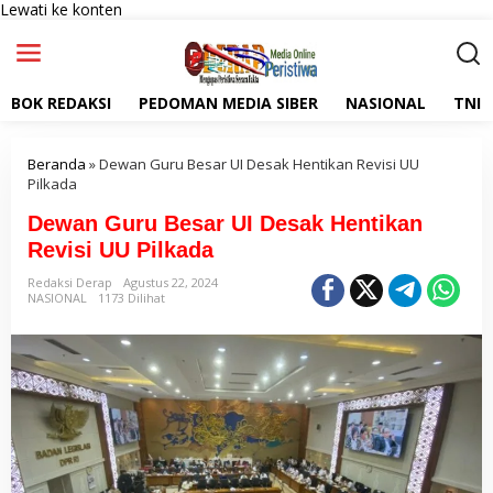
Lewati ke konten
BOK REDAKSI
PEDOMAN MEDIA SIBER
NASIONAL
TNI
Beranda
»
Dewan Guru Besar UI Desak Hentikan Revisi UU
Pilkada
Dewan Guru Besar UI Desak Hentikan
Revisi UU Pilkada
Redaksi Derap
Agustus 22, 2024
NASIONAL
1173 Dilihat