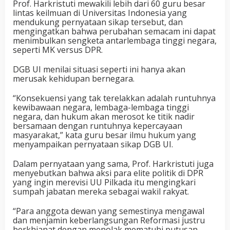
Prof. Harkristuti mewakili lebih dari 60 guru besar
lintas keilmuan di Universitas Indonesia yang
mendukung pernyataan sikap tersebut, dan
mengingatkan bahwa perubahan semacam ini dapat
menimbulkan sengketa antarlembaga tinggi negara,
seperti MK versus DPR.
DGB UI menilai situasi seperti ini hanya akan
merusak kehidupan bernegara.
“Konsekuensi yang tak terelakkan adalah runtuhnya
kewibawaan negara, lembaga-lembaga tinggi
negara, dan hukum akan merosot ke titik nadir
bersamaan dengan runtuhnya kepercayaan
masyarakat,” kata guru besar ilmu hukum yang
menyampaikan pernyataan sikap DGB UI.
Dalam pernyataan yang sama, Prof. Harkristuti juga
menyebutkan bahwa aksi para elite politik di DPR
yang ingin merevisi UU Pilkada itu mengingkari
sumpah jabatan mereka sebagai wakil rakyat.
“Para anggota dewan yang semestinya mengawal
dan menjamin keberlangsungan Reformasi justru
berkhianat dengan menolak mematuhi putusan