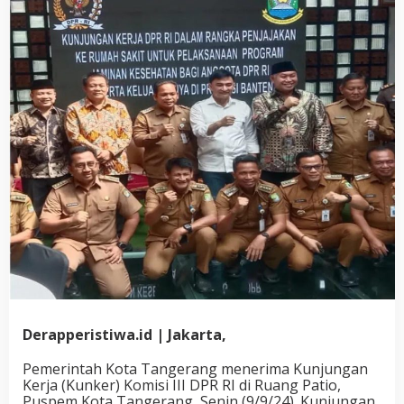
Derapperistiwa.id | Jakarta,
Pemerintah Kota Tangerang menerima Kunjungan
Kerja (Kunker) Komisi III DPR RI di Ruang Patio,
Puspem Kota Tangerang, Senin (9/9/24). Kunjungan