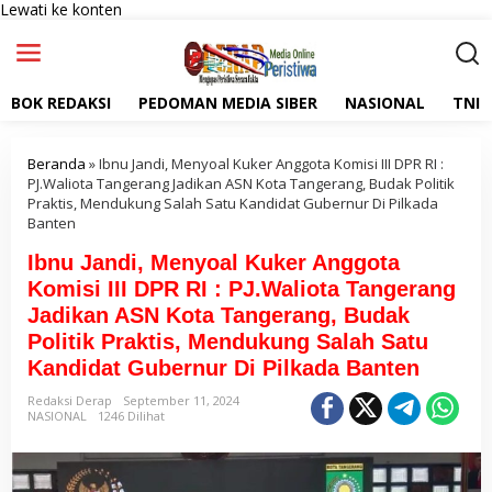
Lewati ke konten
BOK REDAKSI
PEDOMAN MEDIA SIBER
NASIONAL
TNI
Beranda
»
Ibnu Jandi, Menyoal Kuker Anggota Komisi III DPR RI :
PJ.Waliota Tangerang Jadikan ASN Kota Tangerang, Budak Politik
Praktis, Mendukung Salah Satu Kandidat Gubernur Di Pilkada
Banten
Ibnu Jandi, Menyoal Kuker Anggota
Komisi III DPR RI : PJ.Waliota Tangerang
Jadikan ASN Kota Tangerang, Budak
Politik Praktis, Mendukung Salah Satu
Kandidat Gubernur Di Pilkada Banten
Redaksi Derap
September 11, 2024
NASIONAL
1246 Dilihat