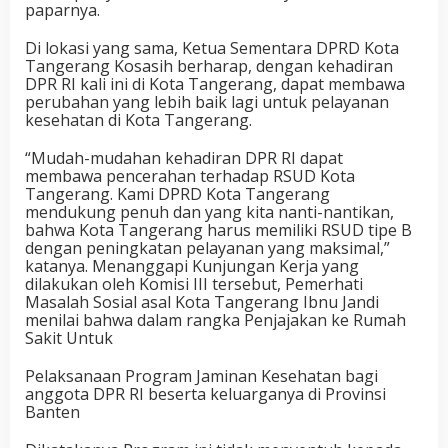
paparnya.
Di lokasi yang sama, Ketua Sementara DPRD Kota
Tangerang Kosasih berharap, dengan kehadiran
DPR RI kali ini di Kota Tangerang, dapat membawa
perubahan yang lebih baik lagi untuk pelayanan
kesehatan di Kota Tangerang.
“Mudah-mudahan kehadiran DPR RI dapat
membawa pencerahan terhadap RSUD Kota
Tangerang. Kami DPRD Kota Tangerang
mendukung penuh dan yang kita nanti-nantikan,
bahwa Kota Tangerang harus memiliki RSUD tipe B
dengan peningkatan pelayanan yang maksimal,”
katanya. Menanggapi Kunjungan Kerja yang
dilakukan oleh Komisi III tersebut, Pemerhati
Masalah Sosial asal Kota Tangerang Ibnu Jandi
menilai bahwa dalam rangka Penjajakan ke Rumah
Sakit Untuk
Pelaksanaan Program Jaminan Kesehatan bagi
anggota DPR RI beserta keluarganya di Provinsi
Banten