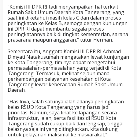
“Komisi III DPR RI tadi menyampaikan hal terkait
Rumah Sakit Umum Daerah Kota Tangerang, yang
saat ini diketahui masih kelas C dan dalam proses
peningkatan ke Kelas B, semoga dengan kunjungan
ini DPR RI dapat membantu segala proses
peningkatannya baik di tingkat kementerian, sarana
prasarana maupun anggaran,” tutur Herman.
Sementara itu, Anggota Komisi III DPR RI Achmad
Dimyati Natakusumah mengatakan lewat kunjungan
ke Kota Tangerang, tim nya dapat mengetahui
permasalahan-permasalahan yang terjadi di Kota
Tangerang. Termasuk, melihat sejauh mana
perkembangan pelayanan kesehatan di Kota
Tangerang lewar keberadaan Rumah Sakit Umum
Daerah.
“Hasilnya, salah satunya ialah adanya peningkatan
kelas RSUD Kota Tangerang yang harus jadi
prioritas. Namun, saya lihat ke lapangan secara
infrastruktur, jalan, serta fasilitas di RSUD Kota
Tangerang sudah cukup baik dan lengkap, tinggal
kelasnya saja ini yang ditingkatkan, kita dukung
untuk pelayanan maksimal ke masyarakat,”