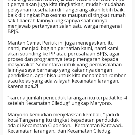
tipenya akan juga kita tingkatkan, mudah-mudahan
pelayanan kesehatan di Tangerang akan lebih baik,
baik di tingkat Puskesmas maupun di tingkat rumah
sakit daerah lainnya ungkapnya saat dirinya
menjawab pertanyaan salah satu warga mengenai
BPJS.
Mantan Camat Periuk ini juga menegaskan, itu
nanti, menjadi bagian perhatian kami, nanti kami
akan sounding ke PP atau perusahaan BPJS, agar
proses dan programnya tetap mengarah kepada
masyarakat. Sementara untuk yang permasalahan
lainnya saya berharap yang kaitannya dengan
pendidikan, agar bisa untuk kita menambah romben
atau kelas yang ada wilayah kecamatan larangan,
karena apa..?!
“karena jumlah penduduk larangan itu terpadat ke-4
setelah Kecamatan Ciledug” ungkap Maryono.
Maryono kemudian menjelaskan kembali, ” jadi di
kota Tangerang itu tingkat kepadatan penduduk
ada di Kecamatan Cipondoh… Kecamatan Karawaci..
Kecamatan larangan…dan Kecamatan Ciledug,