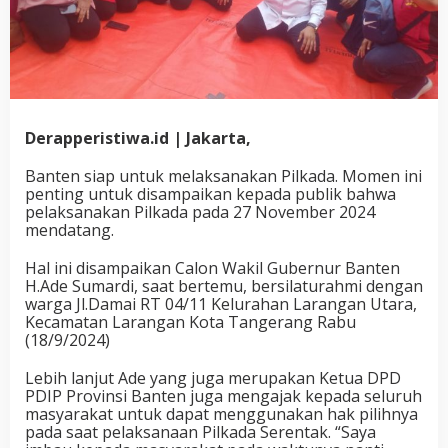
Derapperistiwa.id | Jakarta,
Banten siap untuk melaksanakan Pilkada. Momen ini
penting untuk disampaikan kepada publik bahwa
pelaksanakan Pilkada pada 27 November 2024
mendatang.
Hal ini disampaikan Calon Wakil Gubernur Banten
H.Ade Sumardi, saat bertemu, bersilaturahmi dengan
warga Jl.Damai RT 04/11 Kelurahan Larangan Utara,
Kecamatan Larangan Kota Tangerang Rabu
(18/9/2024)
Lebih lanjut Ade yang juga merupakan Ketua DPD
PDIP Provinsi Banten juga mengajak kepada seluruh
masyarakat untuk dapat menggunakan hak pilihnya
pada saat pelaksanaan Pilkada Serentak. “Saya