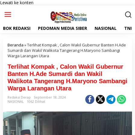
Lewati ke konten
BOK REDAKSI
PEDOMAN MEDIA SIBER
NASIONAL
TNI
Beranda
»
Terlihat Kompak , Calon Wakil Gubernur Banten H.Ade
Sumardi dan Wakil Walikota Tangerang H.Maryono Sambangi
Warga Larangan Utara
Terlihat Kompak , Calon Wakil Gubernur
Banten H.Ade Sumardi dan Wakil
Walikota Tangerang H.Maryono Sambangi
Warga Larangan Utara
Redaksi Derap
September 18, 2024
NASIONAL
1062 Dilihat