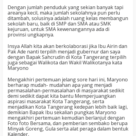
Dengan jumlah penduduk yang sekian banyak tapi
areanya kecil, maka jumlah sekolahnya pun perlu
ditambah, solusinya adalah ruang kelas membangun
sekolah baru, baik di SMP dan SMA atau SMK
kejuruan, untuk SMA kewenangannya ada di
provinsi ungkapnya.
Insya Allah kita akan berkolaborasi jika Ibu Airin dan
Pak Ade nanti terpilih menjadi gubernur dan saya
dengan Bapak Sahcrudin di Kota Tangerang terpilih
juga sebagai Walikota dan Wakil Walikotanya kata
Maryono
Mengakhiri pertemuan jelang sore hari ini, Maryono
berharap mudah- mudahan apa yang menjadi
permasalahan-permasalahan di masyarakat sedikit
demi sedikit dapat kita bantu Memperjuangkan
aspirasi masarakat Kota Tangerang, serta
menjadikan Kota Tangerang kedepan lebih baik lagi,
demikian Bapak Ibu sekalian pungkas Maryono
mengakhiri pertemuan kemudian berlanjut dengan
Foto foto Bersama, dan pemberian sembako berupa
Minyak Goreng, Gula serta alat peraga dalam bentuk
Kalender,