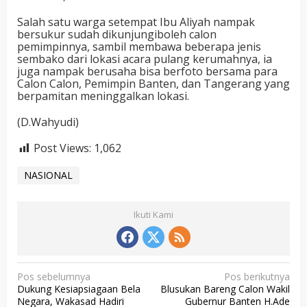
Salah satu warga setempat Ibu Aliyah nampak
bersukur sudah dikunjungiboleh calon
pemimpinnya, sambil membawa beberapa jenis
sembako dari lokasi acara pulang kerumahnya, ia
juga nampak berusaha bisa berfoto bersama para
Calon Calon, Pemimpin Banten, dan Tangerang yang
berpamitan meninggalkan lokasi.
(D.Wahyudi)
Post Views:
1,062
NASIONAL
Ikuti Kami
N
Pos sebelumnya
Pos berikutnya
Dukung Kesiapsiagaan Bela
Blusukan Bareng Calon Wakil
a
Negara, Wakasad Hadiri
Gubernur Banten H.Ade