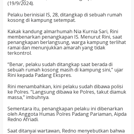
(19/9/2024).
Pelaku berinisial IS, 28, ditangkap di sebuah rumah
kosong di kampung setempat.
Kakak kandung almarhumah Nia Kurnia Sari, Rini
membenarkan penangkapan IS. Menurut Rini, saat
penangkapan berlangsung, warga kampung terlihat
ramai dan menunjukkan amarah yang tidak
terkontrol.
“Benar, pelaku sudah ditangkap saat berada di
sebuah rumah kosong masih di kampung sini,” ujar
Rini kepada Padang Ekspres.
Rini menambahkan, kini pelaku sudah dibawa polisi
ke Polres. “Langsung dibawa ke Polres, takut diamuk
massa,” imbuhnya.
Sementara itu, penangkapan pelaku ini dibenarkan
oleh Anggota Humas Polres Padang Pariaman, Aipda
Redno Afriadi.
Saat ditanyai wartawan, Redno menyebutkan bahwa