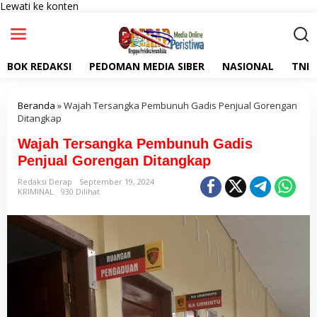
Lewati ke konten
BOK REDAKSI
PEDOMAN MEDIA SIBER
NASIONAL
TNI
Beranda
»
Wajah Tersangka Pembunuh Gadis Penjual Gorengan
Ditangkap
Wajah Tersangka Pembunuh Gadis
Penjual Gorengan Ditangkap
Redaksi Derap
September 19, 2024
KRIMINAL
930 Dilihat