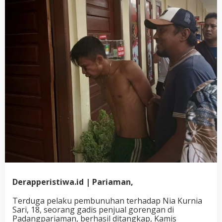
Derapperistiwa.id | Pariaman,
Terduga pelaku pembunuhan terhadap Nia Kurnia
Sari, 18, seorang gadis penjual gorengan di
Padangpariaman, berhasil ditangkap, Kamis