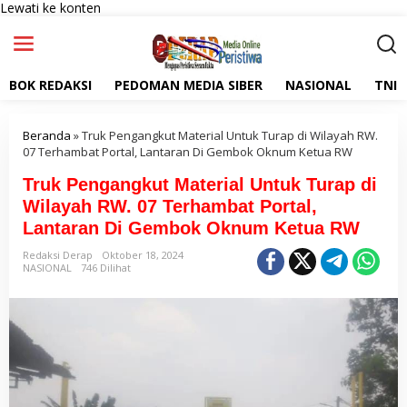
Lewati ke konten
BOK REDAKSI
PEDOMAN MEDIA SIBER
NASIONAL
TNI
Beranda
»
Truk Pengangkut Material Untuk Turap di Wilayah RW.
07 Terhambat Portal, Lantaran Di Gembok Oknum Ketua RW
Truk Pengangkut Material Untuk Turap di
Wilayah RW. 07 Terhambat Portal,
Lantaran Di Gembok Oknum Ketua RW
Redaksi Derap
Oktober 18, 2024
NASIONAL
746 Dilihat