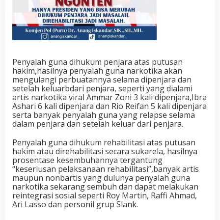
Penyalah guna dihukum penjara atas putusan
hakim,hasilnya penyalah guna narkotika akan
mengulangi perbuatannya selama dipenjara dan
setelah keluarbdari penjara, seperti yang dialami
artis narkotika viral Ammar Zoni 3 kali dipenjara,Ibra
Ashari 6 kali dipenjara dan Rio Reifan 5 kali dipenjara
serta banyak penyalah guna yang relapse selama
dalam penjara dan setelah keluar dari penjara.
Penyalah guna dihukum rehabilitasi atas putusan
hakim atau direhabilitasi secara sukarela, hasilnya
prosentase kesembuhannya tergantung
“keseriusan pelaksanaan rehabilitasi”,banyak artis
maupun nonbartis yang dulunya penyalah guna
narkotika sekarang sembuh dan dapat melakukan
reintegrasi sosial seperti Roy Martin, Raffi Ahmad,
Ari Lasso dan personil grup Slank.