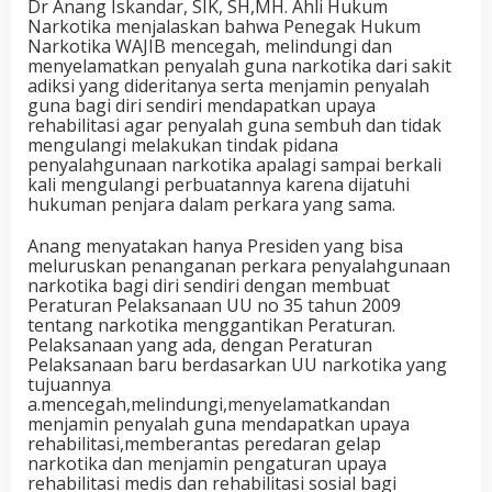
Dr Anang Iskandar, SIK, SH,MH. Ahli Hukum
Narkotika menjalaskan bahwa Penegak Hukum
Narkotika WAJIB mencegah, melindungi dan
menyelamatkan penyalah guna narkotika dari sakit
adiksi yang dideritanya serta menjamin penyalah
guna bagi diri sendiri mendapatkan upaya
rehabilitasi agar penyalah guna sembuh dan tidak
mengulangi melakukan tindak pidana
penyalahgunaan narkotika apalagi sampai berkali
kali mengulangi perbuatannya karena dijatuhi
hukuman penjara dalam perkara yang sama.
Anang menyatakan hanya Presiden yang bisa
meluruskan penanganan perkara penyalahgunaan
narkotika bagi diri sendiri dengan membuat
Peraturan Pelaksanaan UU no 35 tahun 2009
tentang narkotika menggantikan Peraturan.
Pelaksanaan yang ada, dengan Peraturan
Pelaksanaan baru berdasarkan UU narkotika yang
tujuannya
a.mencegah,melindungi,menyelamatkandan
menjamin penyalah guna mendapatkan upaya
rehabilitasi,memberantas peredaran gelap
narkotika dan menjamin pengaturan upaya
rehabilitasi medis dan rehabilitasi sosial bagi