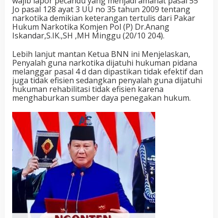
wajib lapor pecandu yang menjadi amanat pasal 55
Jo pasal 128 ayat 3 UU no 35 tahun 2009 tentang
narkotika demikian keterangan tertulis dari Pakar
Hukum Narkotika Komjen Pol (P) Dr.Anang
Iskandar,S.IK.,SH ,MH Minggu (20/10 204).
Lebih lanjut mantan Ketua BNN ini Menjelaskan,
Penyalah guna narkotika dijatuhi hukuman pidana
melanggar pasal 4 d dan dipastikan tidak efektif dan
juga tidak efisien sedangkan penyalah guna dijatuhi
hukuman rehabilitasi tidak efisien karena
menghaburkan sumber daya penegakan hukum.