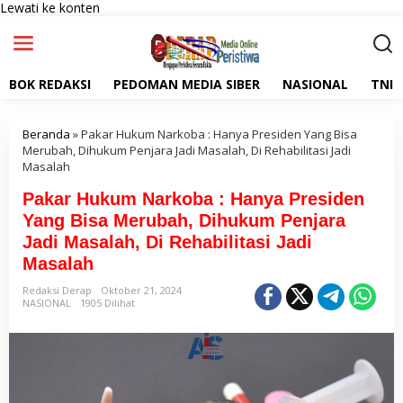
Lewati ke konten
BOK REDAKSI
PEDOMAN MEDIA SIBER
NASIONAL
TNI
Beranda
»
Pakar Hukum Narkoba : Hanya Presiden Yang Bisa
Merubah, Dihukum Penjara Jadi Masalah, Di Rehabilitasi Jadi
Masalah
Pakar Hukum Narkoba : Hanya Presiden
Yang Bisa Merubah, Dihukum Penjara
Jadi Masalah, Di Rehabilitasi Jadi
Masalah
Redaksi Derap
Oktober 21, 2024
NASIONAL
1905 Dilihat