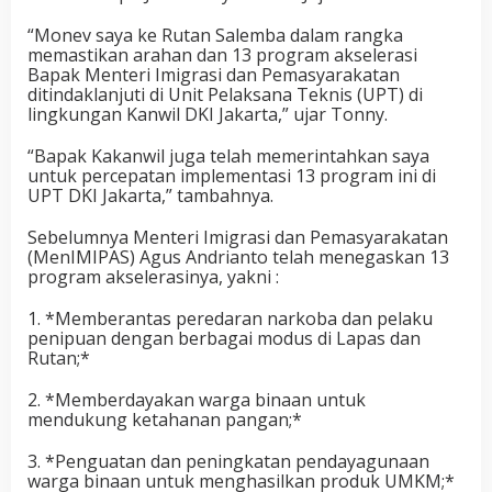
“Monev saya ke Rutan Salemba dalam rangka
memastikan arahan dan 13 program akselerasi
Bapak Menteri Imigrasi dan Pemasyarakatan
ditindaklanjuti di Unit Pelaksana Teknis (UPT) di
lingkungan Kanwil DKI Jakarta,” ujar Tonny.
“Bapak Kakanwil juga telah memerintahkan saya
untuk percepatan implementasi 13 program ini di
UPT DKI Jakarta,” tambahnya.
Sebelumnya Menteri Imigrasi dan Pemasyarakatan
(MenIMIPAS) Agus Andrianto telah menegaskan 13
program akselerasinya, yakni :
1. *Memberantas peredaran narkoba dan pelaku
penipuan dengan berbagai modus di Lapas dan
Rutan;*
2. *Memberdayakan warga binaan untuk
mendukung ketahanan pangan;*
3. *Penguatan dan peningkatan pendayagunaan
warga binaan untuk menghasilkan produk UMKM;*