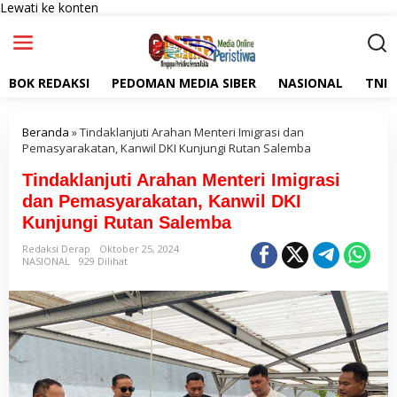
Lewati ke konten
BOK REDAKSI
PEDOMAN MEDIA SIBER
NASIONAL
TNI
Beranda
»
Tindaklanjuti Arahan Menteri Imigrasi dan
Pemasyarakatan, Kanwil DKI Kunjungi Rutan Salemba
Tindaklanjuti Arahan Menteri Imigrasi
dan Pemasyarakatan, Kanwil DKI
Kunjungi Rutan Salemba
Redaksi Derap
Oktober 25, 2024
NASIONAL
929 Dilihat