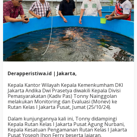
Derapperistiwa.id | Jakarta,
Kepala Kantor Wilayah Kepala Kemenkumham DKI
Jakarta Andika Dwi Prasetya diwakili Kepala Divisi
Pemasyarakatan (Kadiv Pas) Tonny Nainggolan
melakukan Monitoring dan Evaluasi (Monev) ke
Rutan Kelas I Jakarta Pusat, Jumat (25/10/24).
Dalam kunjungannya kali ini, Tonny didampingi
Kepala Rutan Kelas I Jakarta Pusat Agung Nurbani,
Kepala Kesatuan Pengamanan Rutan Kelas I Jakarta
Pusat Yoseph Jhon Ferry beserta Jajaran.