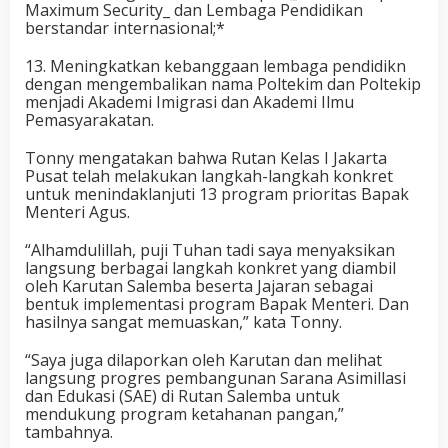
Maximum Security_ dan Lembaga Pendidikan
berstandar internasional;*
13. Meningkatkan kebanggaan lembaga pendidikn
dengan mengembalikan nama Poltekim dan Poltekip
menjadi Akademi Imigrasi dan Akademi Ilmu
Pemasyarakatan.
Tonny mengatakan bahwa Rutan Kelas I Jakarta
Pusat telah melakukan langkah-langkah konkret
untuk menindaklanjuti 13 program prioritas Bapak
Menteri Agus.
“Alhamdulillah, puji Tuhan tadi saya menyaksikan
langsung berbagai langkah konkret yang diambil
oleh Karutan Salemba beserta Jajaran sebagai
bentuk implementasi program Bapak Menteri. Dan
hasilnya sangat memuaskan,” kata Tonny.
“Saya juga dilaporkan oleh Karutan dan melihat
langsung progres pembangunan Sarana Asimillasi
dan Edukasi (SAE) di Rutan Salemba untuk
mendukung program ketahanan pangan,”
tambahnya.