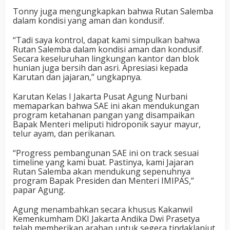
Tonny juga mengungkapkan bahwa Rutan Salemba
dalam kondisi yang aman dan kondusif.
“Tadi saya kontrol, dapat kami simpulkan bahwa
Rutan Salemba dalam kondisi aman dan kondusif.
Secara keseluruhan lingkungan kantor dan blok
hunian juga bersih dan asri. Apresiasi kepada
Karutan dan jajaran,” ungkapnya.
Karutan Kelas I Jakarta Pusat Agung Nurbani
memaparkan bahwa SAE ini akan mendukungan
program ketahanan pangan yang disampaikan
Bapak Menteri meliputi hidroponik sayur mayur,
telur ayam, dan perikanan.
“Progress pembangunan SAE ini on track sesuai
timeline yang kami buat. Pastinya, kami Jajaran
Rutan Salemba akan mendukung sepenuhnya
program Bapak Presiden dan Menteri IMIPAS,”
papar Agung.
Agung menambahkan secara khusus Kakanwil
Kemenkumham DKI Jakarta Andika Dwi Prasetya
telah memberikan arahan untuk segera tindaklanjut