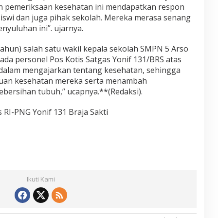
n pemeriksaan kesehatan ini mendapatkan respon
-siswi dan juga pihak sekolah. Mereka merasa senang
yuluhan ini”. ujarnya.
tahun) salah satu wakil kepala sekolah SMPN 5 Arso
da personel Pos Kotis Satgas Yonif 131/BRS atas
 dalam mengajarkan tentang kesehatan, sehingga
uan kesehatan mereka serta menambah
ersihan tubuh,” ucapnya.**(Redaksi).
s RI-PNG Yonif 131 Braja Sakti
Ikuti Kami