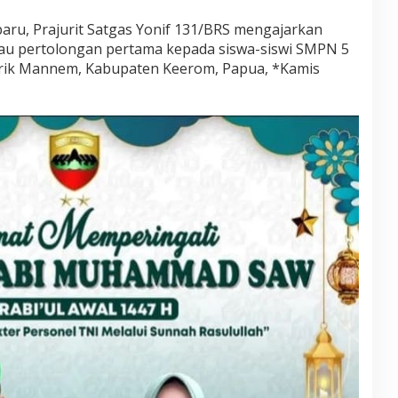
baru, Prajurit Satgas Yonif 131/BRS mengajarkan
tau pertolongan pertama kepada siswa-siswi SMPN 5
rik Mannem, Kabupaten Keerom, Papua, *Kamis