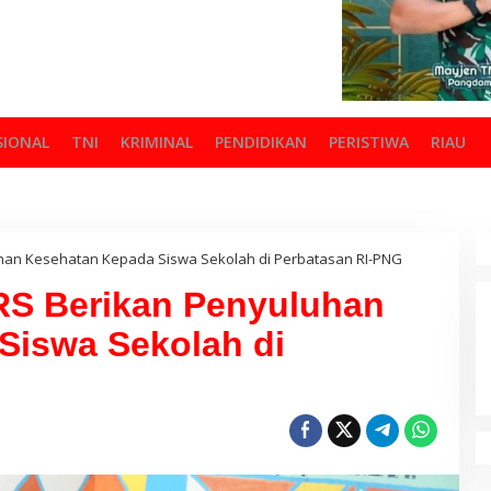
SIONAL
TNI
KRIMINAL
PENDIDIKAN
PERISTIWA
RIAU
uhan Kesehatan Kepada Siswa Sekolah di Perbatasan RI-PNG
RS Berikan Penyuluhan
Siswa Sekolah di