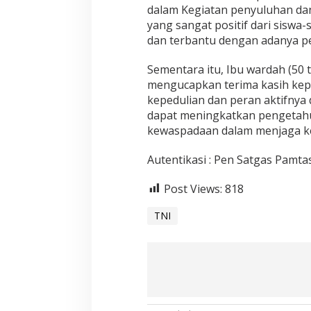
dalam Kegiatan penyuluhan da
yang sangat positif dari siswa
dan terbantu dengan adanya pen
Sementara itu, Ibu wardah (50 
mengucapkan terima kasih kepa
kepedulian dan peran aktifnya
dapat meningkatkan pengetah
kewaspadaan dalam menjaga keb
Autentikasi : Pen Satgas Pamta
Post Views:
818
TNI