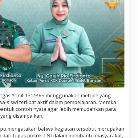
 Satgas Yonif 131/BRS menggunakan metode yang
wa-siswi terlibat aktif dalam pembelajaran. Mereka
 bentuk contoh nyata agar lebih memudahkan para
yang disampaikan.
itepu mengatakan bahwa kegiatan tersebut merupakan
si dari tugas pokok TNI dalam membantu masyarakat,