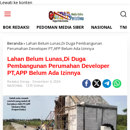
Lewati ke konten
BOK REDAKSI
PEDOMAN MEDIA SIBER
NASIONAL
TNI
Beranda
»
Lahan Belum Lunas,Di Duga Pembangunan
Perumahan Developer PT,APP Belum Ada Izinnya
Lahan Belum Lunas,Di Duga
Pembangunan Perumahan Developer
PT,APP Belum Ada Izinnya
Redaksi Derap
Desember 6, 2024
NASIONAL
1370 Dilihat