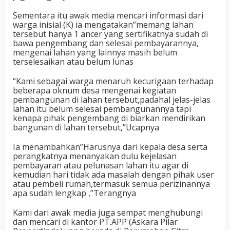
Sementara itu awak media mencari informasi dari
warga inisial (K) ia mengatakan”memang lahan
tersebut hanya 1 ancer yang sertifikatnya sudah di
bawa pengembang dan selesai pembayarannya,
mengenai lahan yang lainnya masih belum
terselesaikan atau belum lunas
“Kami sebagai warga menaruh kecurigaan terhadap
beberapa oknum desa mengenai kegiatan
pembangunan di lahan tersebut,padahal jelas-jelas
lahan itu belum selesai pembangunannya tapi
kenapa pihak pengembang di biarkan mendirikan
bangunan di lahan tersebut,”Ucapnya
Ia menambahkan”Harusnya dari kepala desa serta
perangkatnya menanyakan dulu kejelasan
pembayaran atau pelunasan lahan itu agar di
kemudian hari tidak ada masalah dengan pihak user
atau pembeli rumah,termasuk semua perizinannya
apa sudah lengkap ,”Terangnya
Kami dari awak media juga sempat menghubungi
dan mencari di kantor PT.APP (Askara Pilar