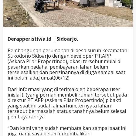
Derapperistiwa.id | Sidoarjo,
Pembangunan perumahan di desa suruh kecamatan
Sukodono Sidoarjo dengan developer PT.APP
(Askara Pilar Propertindo),lokasi tersebut mulai di
pasarkan padahal pembayaran lahan belum
terselesaikan dan perizinannya di duga sampai saat
ini belum ada,Jum,at(06/12).
Dari informasi yang di terima oleh beberapa user
inisial (F)yang pernah membeli rumah tersebut pada
direktur PT.APP (Askara Pilar Propertindo) p.bakti
yang saat ini sudah almarhum,ternyata lahan
tersebut bermasalah status tanahnya belum selesai
pembayarannya
“Dan kami yang sudah membatalkan sampai saat ini
juga uang saya belum di kembalikan