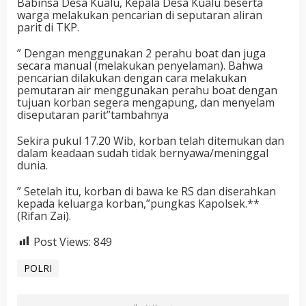
Babinsa Desa Kualu, Kepala Desa Kualu beserta
warga melakukan pencarian di seputaran aliran
parit di TKP.
” Dengan menggunakan 2 perahu boat dan juga
secara manual (melakukan penyelaman). Bahwa
pencarian dilakukan dengan cara melakukan
pemutaran air menggunakan perahu boat dengan
tujuan korban segera mengapung, dan menyelam
diseputaran parit”tambahnya
Sekira pukul 17.20 Wib, korban telah ditemukan dan
dalam keadaan sudah tidak bernyawa/meninggal
dunia.
” Setelah itu, korban di bawa ke RS dan diserahkan
kepada keluarga korban,”pungkas Kapolsek.**
(Rifan Zai).
Post Views:
849
POLRI