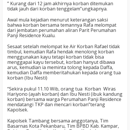
” Kurang dari 12 jam akhirnya korban ditemukan
tidak jauh dari korban tenggelam”ungkapnya.
Awal mula kejadian menurut keterangan saksi
bahwa korban bersama temannya Rafa melompat
dari jembatan perumahan aliran Parit Perumahan
Panji Residence Kualu.
Sesaat setelah melompat ke Air Korban Rafael tidak
timbul, kemudian Rafa hendak menolong korban
menggunakan kayu tetapi korban tidak bisa
menggapai kayu tersebut, korban hanyut dibawa
arus, kemudian ia meminta tolong kepada Daffa,
kemudian Daffa memberitahukan kepada orang tua
korban (Ibu Nesti)
“Sekira pukul 11.10 Wib, orang tua Korban Wiras
Hariyono (ayah korban) dan Ibu Nesti (ibuk kandung
korban) bersama warga Perumahan Panji Residence
mendatangi TKP dan mencari korban”terang
Kapolsek.
Kapolsek Tambang bersama anggotanya, Tim
Basarnas Kota Pekanbaru, Tim BPBD Kab. Kampar,