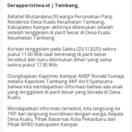
Derapperistiwa.id | Tambang,
Rafahel Muhardana (9) warga Perumahan Panji
Residence Desa Kualu Kecamatan Tambang,
Kabupaten Kampar akhirnya ditemukan setelah
setelah tenggelam di parit besar di Desa Kualu
Kecamatan Tambang.
Korban tenggelam pada Sabtu (25/1/2025) sekira
pukul 11.00 Wib saat berenang di parit besar
tersebut dan baru ditemukan dihari yang sama
sekira pukul 17.30 Wib.
Diungkapkan Kapolres Kampar AKBP Ronald Sumaja
melalui Kapolsek Tambang AKP Asril Syahputra
bahwa kita mendapatkan informasi bahwa ada anak
yang tenggelam di parit besar yang berada di Desa
Kualu.
Mendapatkan informasi tersebut, kita langsung ke
TKP dan langsung koordinasi dengan warga, Kepala
Desa Kualu, Pihak Basarnas Kota Pekanbaru dan
Pihak BPBD Kabupaten Kampar.