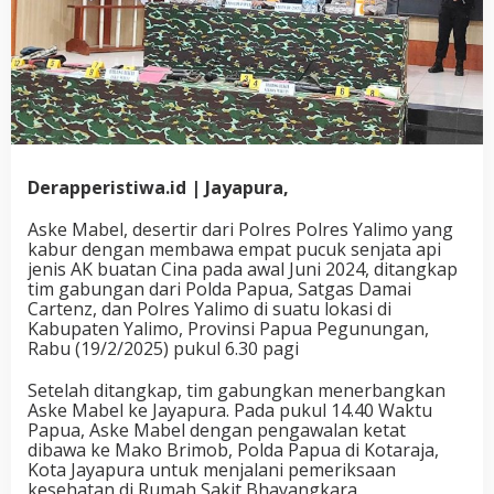
Derapperistiwa.id | Jayapura,
Aske Mabel, desertir dari Polres Polres Yalimo yang
kabur dengan membawa empat pucuk senjata api
jenis AK buatan Cina pada awal Juni 2024, ditangkap
tim gabungan dari Polda Papua, Satgas Damai
Cartenz, dan Polres Yalimo di suatu lokasi di
Kabupaten Yalimo, Provinsi Papua Pegunungan,
Rabu (19/2/2025) pukul 6.30 pagi
Setelah ditangkap, tim gabungkan menerbangkan
Aske Mabel ke Jayapura. Pada pukul 14.40 Waktu
Papua, Aske Mabel dengan pengawalan ketat
dibawa ke Mako Brimob, Polda Papua di Kotaraja,
Kota Jayapura untuk menjalani pemeriksaan
kesehatan di Rumah Sakit Bhayangkara.