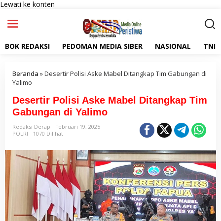
Lewati ke konten
BOK REDAKSI
PEDOMAN MEDIA SIBER
NASIONAL
TNI
Beranda
»
Desertir Polisi Aske Mabel Ditangkap Tim Gabungan di
Yalimo
Desertir Polisi Aske Mabel Ditangkap Tim
Gabungan di Yalimo
Redaksi Derap
Februari 19, 2025
POLRI
1070 Dilihat