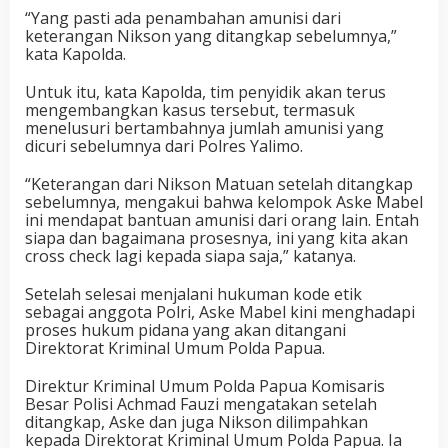
“Yang pasti ada penambahan amunisi dari
keterangan Nikson yang ditangkap sebelumnya,”
kata Kapolda.
Untuk itu, kata Kapolda, tim penyidik akan terus
mengembangkan kasus tersebut, termasuk
menelusuri bertambahnya jumlah amunisi yang
dicuri sebelumnya dari Polres Yalimo.
“Keterangan dari Nikson Matuan setelah ditangkap
sebelumnya, mengakui bahwa kelompok Aske Mabel
ini mendapat bantuan amunisi dari orang lain. Entah
siapa dan bagaimana prosesnya, ini yang kita akan
cross check lagi kepada siapa saja,” katanya.
Setelah selesai menjalani hukuman kode etik
sebagai anggota Polri, Aske Mabel kini menghadapi
proses hukum pidana yang akan ditangani
Direktorat Kriminal Umum Polda Papua.
Direktur Kriminal Umum Polda Papua Komisaris
Besar Polisi Achmad Fauzi mengatakan setelah
ditangkap, Aske dan juga Nikson dilimpahkan
kepada Direktorat Kriminal Umum Polda Papua. Ia