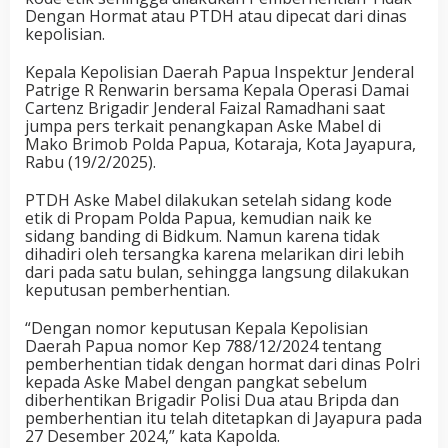
Dengan Hormat atau PTDH atau dipecat dari dinas
kepolisian.
Kepala Kepolisian Daerah Papua Inspektur Jenderal
Patrige R Renwarin bersama Kepala Operasi Damai
Cartenz Brigadir Jenderal Faizal Ramadhani saat
jumpa pers terkait penangkapan Aske Mabel di
Mako Brimob Polda Papua, Kotaraja, Kota Jayapura,
Rabu (19/2/2025).
PTDH Aske Mabel dilakukan setelah sidang kode
etik di Propam Polda Papua, kemudian naik ke
sidang banding di Bidkum. Namun karena tidak
dihadiri oleh tersangka karena melarikan diri lebih
dari pada satu bulan, sehingga langsung dilakukan
keputusan pemberhentian.
“Dengan nomor keputusan Kepala Kepolisian
Daerah Papua nomor Kep 788/12/2024 tentang
pemberhentian tidak dengan hormat dari dinas Polri
kepada Aske Mabel dengan pangkat sebelum
diberhentikan Brigadir Polisi Dua atau Bripda dan
pemberhentian itu telah ditetapkan di Jayapura pada
27 Desember 2024,” kata Kapolda.