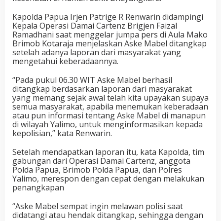
Kapolda Papua Irjen Patrige R Renwarin didampingi
Kepala Operasi Damai Cartenz Brigjen Faizal
Ramadhani saat menggelar jumpa pers di Aula Mako
Brimob Kotaraja menjelaskan Aske Mabel ditangkap
setelah adanya laporan dari masyarakat yang
mengetahui keberadaannya.
“Pada pukul 06.30 WIT Aske Mabel berhasil
ditangkap berdasarkan laporan dari masyarakat
yang memang sejak awal telah kita upayakan supaya
semua masyarakat, apabila menemukan keberadaan
atau pun informasi tentang Aske Mabel di manapun
di wilayah Yalimo, untuk menginformasikan kepada
kepolisian,” kata Renwarin.
Setelah mendapatkan laporan itu, kata Kapolda, tim
gabungan dari Operasi Damai Cartenz, anggota
Polda Papua, Brimob Polda Papua, dan Polres
Yalimo, merespon dengan cepat dengan melakukan
penangkapan
“Aske Mabel sempat ingin melawan polisi saat
didatangi atau hendak ditangkap, sehingga dengan