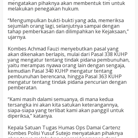
mengatakan pihaknya akan membentuk tim untuk
melakukan penegakan hukum.
“Mengumpulkan bukti-bukti yang ada, memeriksa
sejumlah orang lagi, selanjutnya sampai dengan
tahap pemberkasan dan dilimpahkan ke Kejaksaan,”
ujarnya.
Kombes Achmad Fauzi menyebutkan pasal yang
akan dikenakan berlapis, mulai dari Pasal 338 KUHP
yang mengatur tentang tindak pidana pembunuhan,
yaitu merampas nyawa orang lain dengan sengaja,
kemudian Pasal 340 KUHP mengatur tentang
pembunuhan berencana, hingga Pasal 363 KUHP
mengatur tentang tindak pidana pencurian dengan
pemberatan.
“Kami masih dalami semuanya, di mana kedua
tersangka ini akan kita satukan keterangannya,
siapa-siapa yang terlibat kami akan panggil untuk
diperiksa,” katanya.
Kepala Satuan Tugas Humas Ops Damai Cartenz
Kombes Polisi Yusuf Sutejo menyatakan pihaknya