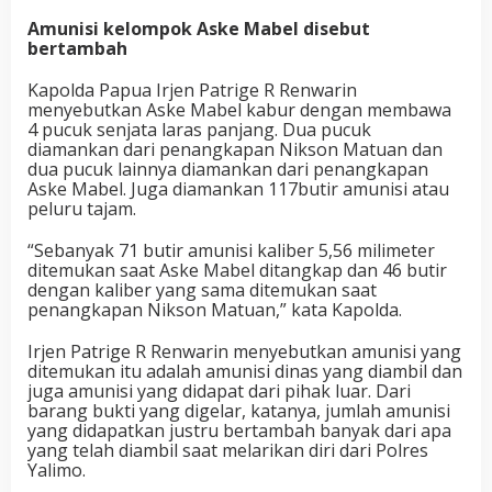
Amunisi kelompok Aske Mabel disebut
bertambah
Kapolda Papua Irjen Patrige R Renwarin
menyebutkan Aske Mabel kabur dengan membawa
4 pucuk senjata laras panjang. Dua pucuk
diamankan dari penangkapan Nikson Matuan dan
dua pucuk lainnya diamankan dari penangkapan
Aske Mabel. Juga diamankan 117butir amunisi atau
peluru tajam.
“Sebanyak 71 butir amunisi kaliber 5,56 milimeter
ditemukan saat Aske Mabel ditangkap dan 46 butir
dengan kaliber yang sama ditemukan saat
penangkapan Nikson Matuan,” kata Kapolda.
Irjen Patrige R Renwarin menyebutkan amunisi yang
ditemukan itu adalah amunisi dinas yang diambil dan
juga amunisi yang didapat dari pihak luar. Dari
barang bukti yang digelar, katanya, jumlah amunisi
yang didapatkan justru bertambah banyak dari apa
yang telah diambil saat melarikan diri dari Polres
Yalimo.