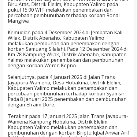
Biru Atas, Distrik Elelim, Kabupaten Yalimo pada
pukul 15.00 WIT melakukan penembakan dan
percobaan pembunuhan terhadap korban Ronal
Mangiwa.
Kemudian pada 4 Desember 2024 di Jembatan Kali
Wilak, Distrik Abenaho, Kabupaten Yalimo
melakukan pembuhan dan penembakan dengan
korban Samuang Silalahi. Pada 12 Desember 2024 di
Km 78 Kampung Wilak, Distrik Abenaho, Kabupaten
Yalimo melakukan penembakan dan pembunuhan
dengan korban Weren Kepno.
Selanjutnya, pada 4 Januari 2025 di Jalan Trans
Jayapura-Wamena, Desa Hobakma, Distrik Elelim,
Kabupaten Yalimo melakukan penambakan dan
percobaan pembunuhan terhadap korban Syamsir.
Pada 8 Januari 2025 penembakan dan pembunuhan
dengan Efraim Dore.
Terakhir pada 17 Januari 2025 Jalan Trans Jayapura-
Wamena Kampung Hobakma, Distrik Elelim,
Kabupaten Yalimo melakukan penembakan dan
pembunuhan dengan korban Briptu Iqbal Anwar Arif