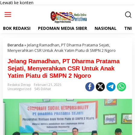
Lewati ke konten
BOK REDAKSI
PEDOMAN MEDIA SIBER
NASIONAL
TNI
Beranda
»
Jelang Ramadhan, PT Dharma Pratama Sejati,
Menyerahkan CSR Untuk Anak Yatim Piatu di SMPN 2 Ngoro
Jelang Ramadhan, PT Dharma Pratama
Sejati, Menyerahkan CSR Untuk Anak
Yatim Piatu di SMPN 2 Ngoro
Redaksi Derap
Februari 21, 2025
Uncategorized
545 Dilihat