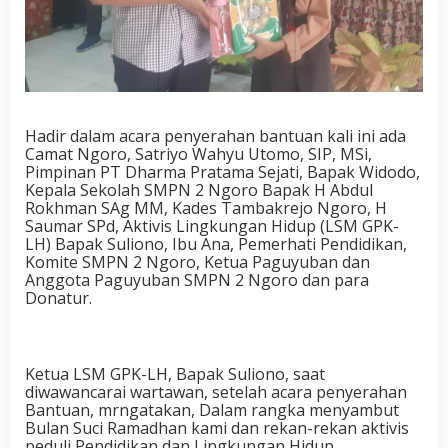
Hadir dalam acara penyerahan bantuan kali ini ada
Camat Ngoro, Satriyo Wahyu Utomo, SIP, MSi,
Pimpinan PT Dharma Pratama Sejati, Bapak Widodo,
Kepala Sekolah SMPN 2 Ngoro Bapak H Abdul
Rokhman SAg MM, Kades Tambakrejo Ngoro, H
Saumar SPd, Aktivis Lingkungan Hidup (LSM GPK-
LH) Bapak Suliono, Ibu Ana, Pemerhati Pendidikan,
Komite SMPN 2 Ngoro, Ketua Paguyuban dan
Anggota Paguyuban SMPN 2 Ngoro dan para
Donatur.
Ketua LSM GPK-LH, Bapak Suliono, saat
diwawancarai wartawan, setelah acara penyerahan
Bantuan, mrngatakan, Dalam rangka menyambut
Bulan Suci Ramadhan kami dan rekan-rekan aktivis
peduli Pendidikan dan Lingkungan Hidup,