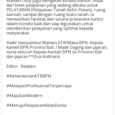
Wamen Ossy juga mengecek kondisi kantor, mulai
dari loket pelayanan yang sedang dibuka untuk
PELATARAN (Pelayanan Tanah Akhir Pekan), ruang
warkah, sampai dengan ruang buku tanah. Ia
memastikan fasilitas dan sarana prasarana kantor
dalam kondisi baik dan siap digunakan untuk
memberikan pelayanan yang optimal kepada
masyarakat.
Hadir menyambut Wamen ATR/Waka BPN, Kepala
Kanwil BPN Provinsi Bali, I Made Daging dan jajaran,
serta seluruh Kepala Kantah BPN se-Provinsi Bali
dan jajaran.**(Eva Andriani).
Editor : Redaksi
#KementerianATRBPN
#MelayaniProfesionalTerpercaya
#MajuDanModern
#MenujuPelayananKelasDunia