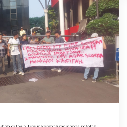
bah di Jawa Timur kembali memanas setelah