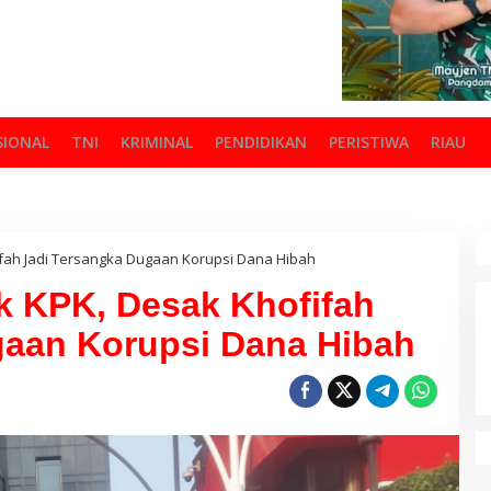
SIONAL
TNI
KRIMINAL
PENDIDIKAN
PERISTIWA
RIAU
ah Jadi Tersangka Dugaan Korupsi Dana Hibah
 KPK, Desak Khofifah
gaan Korupsi Dana Hibah