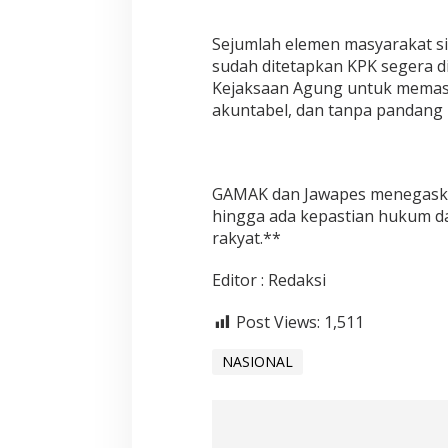
Sejumlah elemen masyarakat si
sudah ditetapkan KPK segera d
Kejaksaan Agung untuk memast
akuntabel, dan tanpa pandang 
GAMAK dan Jawapes menegaska
hingga ada kepastian hukum d
rakyat.**
Editor : Redaksi
Post Views:
1,511
NASIONAL