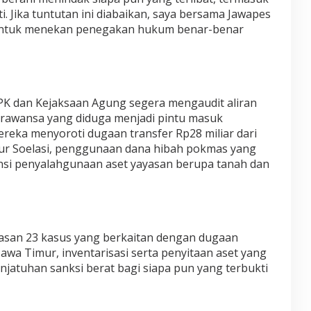
. Jika tuntutan ini diabaikan, saya bersama Jawapes
r untuk menekan penegakan hukum benar-benar
PK dan Kejaksaan Agung segera mengaudit aliran
arawansa yang diduga menjadi pintu masuk
reka menyoroti dugaan transfer Rp28 miliar dari
r Soelasi, penggunaan dana hibah pokmas yang
tensi penyalahgunaan aset yayasan berupa tanah dan
san 23 kasus yang berkaitan dengan dugaan
awa Timur, inventarisasi serta penyitaan aset yang
enjatuhan sanksi berat bagi siapa pun yang terbukti