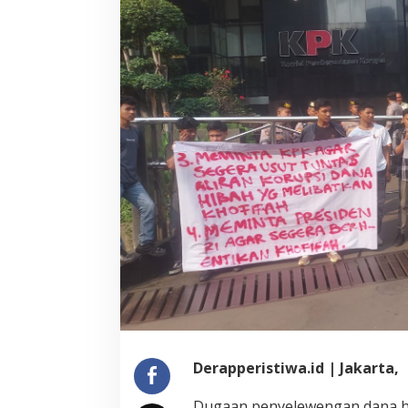
Derapperistiwa.id | Jakarta,
Dugaan penyelewengan dana hi