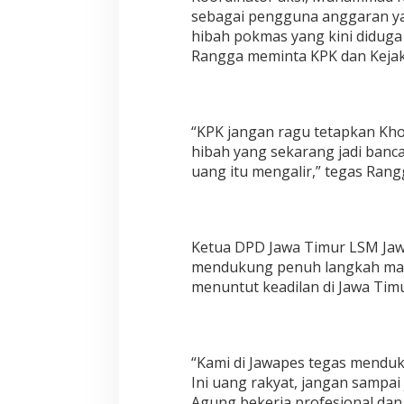
sebagai pengguna anggaran y
hibah pokmas yang kini diduga
Rangga meminta KPK dan Kejak
“KPK jangan ragu tetapkan Kho
hibah yang sekarang jadi banc
uang itu mengalir,” tegas Rang
Ketua DPD Jawa Timur LSM Jaw
mendukung penuh langkah maha
menuntut keadilan di Jawa Timu
“Kami di Jawapes tegas menduk
Ini uang rakyat, jangan sampai
Agung bekerja profesional dan