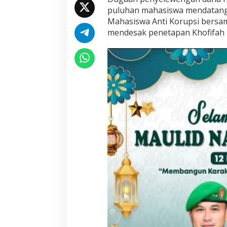
puluhan mahasiswa mendatangi
Mahasiswa Anti Korupsi bersa
mendesak penetapan Khofifah I