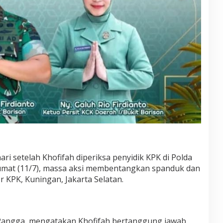
hari setelah Khofifah diperiksa penyidik KPK di Polda
 Jumat (11/7), massa aksi membentangkan spanduk dan
r KPK, Kuningan, Jakarta Selatan.
Rangga, mengatakan Khofifah bertanggung jawab