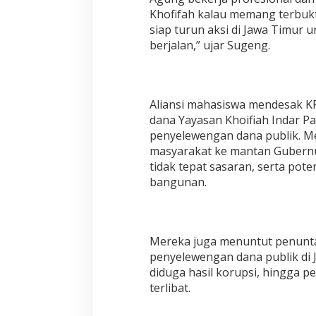
Khofifah kalau memang terbukti
siap turun aksi di Jawa Timu
berjalan,” ujar Sugeng.
Aliansi mahasiswa mendesak K
dana Yayasan Khoifiah Indar P
penyelewengan dana publik. Me
masyarakat ke mantan Gubernu
tidak tepat sasaran, serta po
bangunan.
Mereka juga menuntut penunta
penyelewengan dana publik di J
diduga hasil korupsi, hingga p
terlibat.