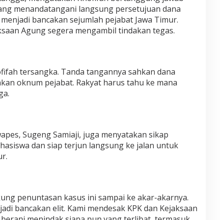
ang menandatangani langsung persetujuan dana
 menjadi bancakan sejumlah pejabat Jawa Timur.
saan Agung segera mengambil tindakan tegas.
fifah tersangka. Tanda tangannya sahkan dana
akan oknum pejabat. Rakyat harus tahu ke mana
ga.
apes, Sugeng Samiaji, juga menyatakan sikap
siswa dan siap terjun langsung ke jalan untuk
r.
ung penuntasan kasus ini sampai ke akar-akarnya.
 jadi bancakan elit. Kami mendesak KPK dan Kejaksaan
 berani menindak siapa pun yang terlibat, termasuk