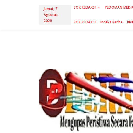
L
BOK REDAKSI
PEDOMAN MEDIA
e
Jumat, 7
w
Agustus
a
2026
BOK REDAKSI
Indeks Berita
KRI
t
i
k
e
k
o
n
t
e
n