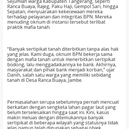
Sejumlah warga Kabupaten Tangerang, seperti
Ranca Buaya, Rajeg, Paku Haji, Gempol Sari, hingga
Sepatan, menyuarakan kekecewaan mereka
terhadap pelayanan dan integritas BPN. Mereka
menuding oknum di instansi tersebut terlibat
praktik mafia tanah.
“Banyak sertipikat tanah diterbitkan tanpa alas hak
yang jelas. Kami duga, oknum BPN bekerja sama
dengan mafia tanah untuk menerbitkan sertipikat
bodong, lalu menggadaikannya ke bank. Akhirnya,
masyarakat dan pihak bank menjadi korban,” ujar
Danih, salah satu warga yang memiliki sebidang
tanah di Desa Ranca Buaya, Jambe.
Permasalahan serupa sebelumnya pernah mencuat
berkaitan dengan sengketa lahan pagar laut yang
belum terselesaikan hingga saat ini. Kini, kasus
makin meluas dengan ditemukannya banyak
sertipikat di beberapa wilayah yang statusnya tidak
jelas namun telah digunakan sebagai objek