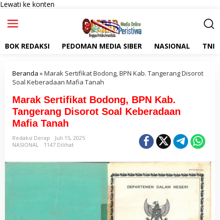
Lewati ke konten
BOK REDAKSI
PEDOMAN MEDIA SIBER
NASIONAL
TNI
Beranda
»
Marak Sertifikat Bodong, BPN Kab. Tangerang Disorot
Soal Keberadaan Mafia Tanah
Marak Sertifikat Bodong, BPN Kab.
Tangerang Disorot Soal Keberadaan
Mafia Tanah
Redaksi Derap
Juli 15, 2025
NASIONAL
1147 Dilihat