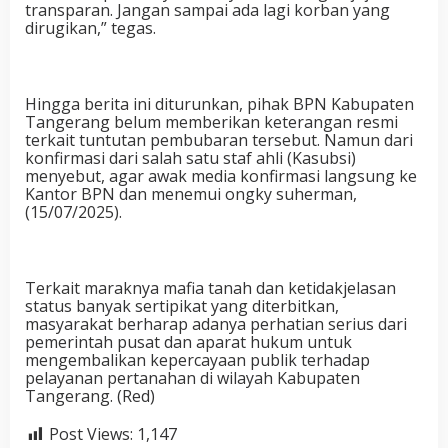
transparan. Jangan sampai ada lagi korban yang
dirugikan,” tegas.
Hingga berita ini diturunkan, pihak BPN Kabupaten
Tangerang belum memberikan keterangan resmi
terkait tuntutan pembubaran tersebut. Namun dari
konfirmasi dari salah satu staf ahli (Kasubsi)
menyebut, agar awak media konfirmasi langsung ke
Kantor BPN dan menemui ongky suherman,
(15/07/2025).
Terkait maraknya mafia tanah dan ketidakjelasan
status banyak sertipikat yang diterbitkan,
masyarakat berharap adanya perhatian serius dari
pemerintah pusat dan aparat hukum untuk
mengembalikan kepercayaan publik terhadap
pelayanan pertanahan di wilayah Kabupaten
Tangerang. (Red)
Post Views:
1,147