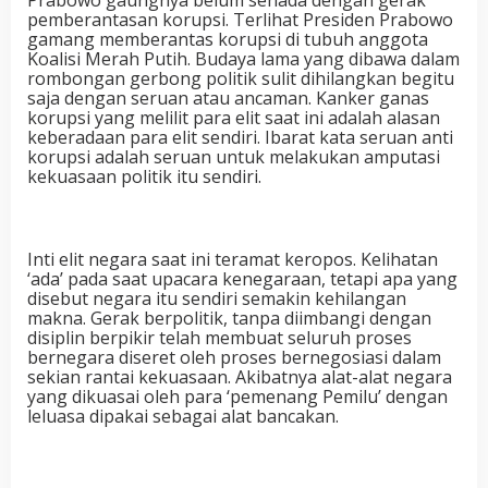
pemberantasan korupsi. Terlihat Presiden Prabowo
gamang memberantas korupsi di tubuh anggota
Koalisi Merah Putih. Budaya lama yang dibawa dalam
rombongan gerbong politik sulit dihilangkan begitu
saja dengan seruan atau ancaman. Kanker ganas
korupsi yang melilit para elit saat ini adalah alasan
keberadaan para elit sendiri. Ibarat kata seruan anti
korupsi adalah seruan untuk melakukan amputasi
kekuasaan politik itu sendiri.
Inti elit negara saat ini teramat keropos. Kelihatan
‘ada’ pada saat upacara kenegaraan, tetapi apa yang
disebut negara itu sendiri semakin kehilangan
makna. Gerak berpolitik, tanpa diimbangi dengan
disiplin berpikir telah membuat seluruh proses
bernegara diseret oleh proses bernegosiasi dalam
sekian rantai kekuasaan. Akibatnya alat-alat negara
yang dikuasai oleh para ‘pemenang Pemilu’ dengan
leluasa dipakai sebagai alat bancakan.