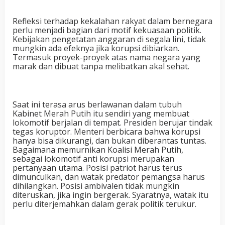
Refleksi terhadap kekalahan rakyat dalam bernegara
perlu menjadi bagian dari motif kekuasaan politik.
Kebijakan pengetatan anggaran di segala lini, tidak
mungkin ada efeknya jika korupsi dibiarkan.
Termasuk proyek-proyek atas nama negara yang
marak dan dibuat tanpa melibatkan akal sehat.
Saat ini terasa arus berlawanan dalam tubuh
Kabinet Merah Putih itu sendiri yang membuat
lokomotif berjalan di tempat. Presiden berujar tindak
tegas koruptor. Menteri berbicara bahwa korupsi
hanya bisa dikurangi, dan bukan diberantas tuntas.
Bagaimana memurnikan Koalisi Merah Putih,
sebagai lokomotif anti korupsi merupakan
pertanyaan utama. Posisi patriot harus terus
dimunculkan, dan watak predator pemangsa harus
dihilangkan. Posisi ambivalen tidak mungkin
diteruskan, jika ingin bergerak. Syaratnya, watak itu
perlu diterjemahkan dalam gerak politik terukur.