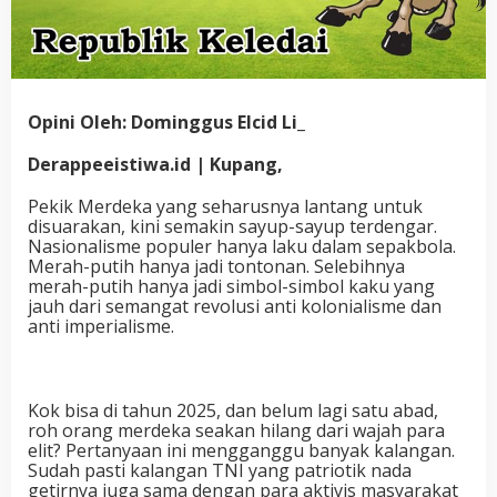
Opini Oleh: Dominggus Elcid Li_
Derappeeistiwa.id | Kupang,
Pekik Merdeka yang seharusnya lantang untuk
disuarakan, kini semakin sayup-sayup terdengar.
Nasionalisme populer hanya laku dalam sepakbola.
Merah-putih hanya jadi tontonan. Selebihnya
merah-putih hanya jadi simbol-simbol kaku yang
jauh dari semangat revolusi anti kolonialisme dan
anti imperialisme.
Kok bisa di tahun 2025, dan belum lagi satu abad,
roh orang merdeka seakan hilang dari wajah para
elit? Pertanyaan ini mengganggu banyak kalangan.
Sudah pasti kalangan TNI yang patriotik nada
getirnya juga sama dengan para aktivis masyarakat