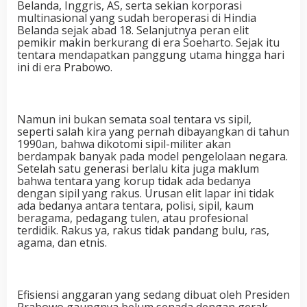
Belanda, Inggris, AS, serta sekian korporasi
multinasional yang sudah beroperasi di Hindia
Belanda sejak abad 18. Selanjutnya peran elit
pemikir makin berkurang di era Soeharto. Sejak itu
tentara mendapatkan panggung utama hingga hari
ini di era Prabowo.
Namun ini bukan semata soal tentara vs sipil,
seperti salah kira yang pernah dibayangkan di tahun
1990an, bahwa dikotomi sipil-militer akan
berdampak banyak pada model pengelolaan negara.
Setelah satu generasi berlalu kita juga maklum
bahwa tentara yang korup tidak ada bedanya
dengan sipil yang rakus. Urusan elit lapar ini tidak
ada bedanya antara tentara, polisi, sipil, kaum
beragama, pedagang tulen, atau profesional
terdidik. Rakus ya, rakus tidak pandang bulu, ras,
agama, dan etnis.
Efisiensi anggaran yang sedang dibuat oleh Presiden
Prabowo gaungnya belum senada dengan gerak