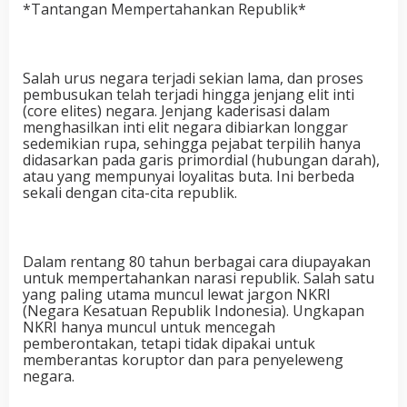
*Tantangan Mempertahankan Republik*
Salah urus negara terjadi sekian lama, dan proses
pembusukan telah terjadi hingga jenjang elit inti
(core elites) negara. Jenjang kaderisasi dalam
menghasilkan inti elit negara dibiarkan longgar
sedemikian rupa, sehingga pejabat terpilih hanya
didasarkan pada garis primordial (hubungan darah),
atau yang mempunyai loyalitas buta. Ini berbeda
sekali dengan cita-cita republik.
Dalam rentang 80 tahun berbagai cara diupayakan
untuk mempertahankan narasi republik. Salah satu
yang paling utama muncul lewat jargon NKRI
(Negara Kesatuan Republik Indonesia). Ungkapan
NKRI hanya muncul untuk mencegah
pemberontakan, tetapi tidak dipakai untuk
memberantas koruptor dan para penyeleweng
negara.