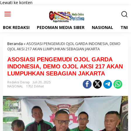
Lewati ke konten
BOK REDAKSI
PEDOMAN MEDIA SIBER
NASIONAL
TNI
Beranda
»
ASOSIASI PENGEMUDI OJOL GARDA INDONESIA, DEMO
OJOL AKSI 217 AKAN LUMPUHKAN SEBAGIAN JAKARTA
ASOSIASI PENGEMUDI OJOL GARDA
INDONESIA, DEMO OJOL AKSI 217 AKAN
LUMPUHKAN SEBAGIAN JAKARTA
Redaksi Derap
Juli 20, 2025
NASIONAL
1702 Dilihat