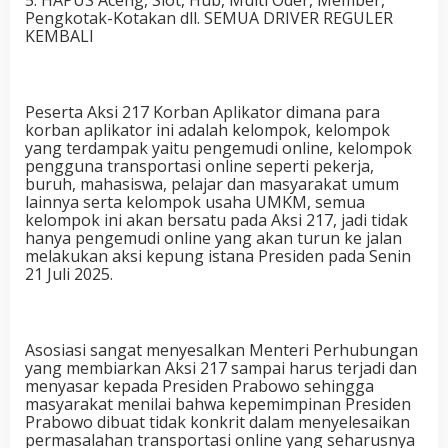
5. HAPUS Aceng, Slot, Hub, Multi Oder, Member,
Pengkotak-Kotakan dll. SEMUA DRIVER REGULER
KEMBALI
Peserta Aksi 217 Korban Aplikator dimana para
korban aplikator ini adalah kelompok, kelompok
yang terdampak yaitu pengemudi online, kelompok
pengguna transportasi online seperti pekerja,
buruh, mahasiswa, pelajar dan masyarakat umum
lainnya serta kelompok usaha UMKM, semua
kelompok ini akan bersatu pada Aksi 217, jadi tidak
hanya pengemudi online yang akan turun ke jalan
melakukan aksi kepung istana Presiden pada Senin
21 Juli 2025.
Asosiasi sangat menyesalkan Menteri Perhubungan
yang membiarkan Aksi 217 sampai harus terjadi dan
menyasar kepada Presiden Prabowo sehingga
masyarakat menilai bahwa kepemimpinan Presiden
Prabowo dibuat tidak konkrit dalam menyelesaikan
permasalahan transportasi online yang seharusnya