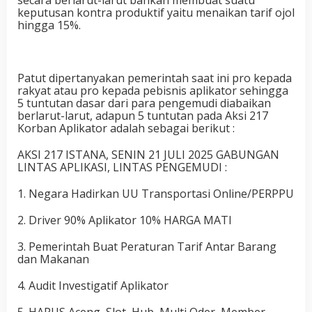
secara berlarut-larut bahkan membuat suatu
keputusan kontra produktif yaitu menaikan tarif ojol
hingga 15%.
Patut dipertanyakan pemerintah saat ini pro kepada
rakyat atau pro kepada pebisnis aplikator sehingga
5 tuntutan dasar dari para pengemudi diabaikan
berlarut-larut, adapun 5 tuntutan pada Aksi 217
Korban Aplikator adalah sebagai berikut :
AKSI 217 ISTANA, SENIN 21 JULI 2025 GABUNGAN
LINTAS APLIKASI, LINTAS PENGEMUDI :
1. Negara Hadirkan UU Transportasi Online/PERPPU
2. Driver 90% Aplikator 10% HARGA MATI
3. Pemerintah Buat Peraturan Tarif Antar Barang
dan Makanan
4. Audit Investigatif Aplikator