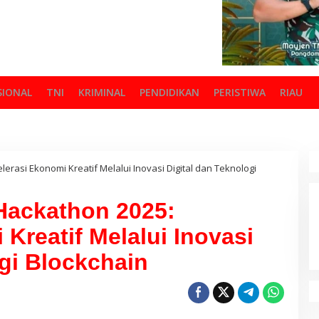
SIONAL
TNI
KRIMINAL
PENDIDIKAN
PERISTIWA
RIAU
lerasi Ekonomi Kreatif Melalui Inovasi Digital dan Teknologi
 Hackathon 2025:
Kreatif Melalui Inovasi
ogi Blockchain