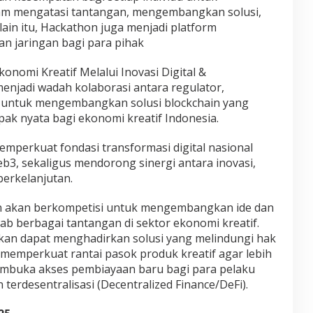
 mengatasi tantangan, mengembangkan solusi,
lain itu, Hackathon juga menjadi platform
n jaringan bagi para pihak
nomi Kreatif Melalui Inovasi Digital &
 menjadi wadah kolaborasi antara regulator,
i untuk mengembangkan solusi blockchain yang
ak nyata bagi ekonomi kreatif Indonesia.
emperkuat fondasi transformasi digital nasional
eb3, sekaligus mendorong sinergi antara inovasi,
berkelanjutan.
hon akan berkompetisi untuk mengembangkan ide dan
ab berbagai tantangan di sektor ekonomi kreatif.
kan dapat menghadirkan solusi yang melindungi hak
n, memperkuat rantai pasok produk kreatif agar lebih
membuka akses pembiayaan baru bagi para pelaku
 terdesentralisasi (Decentralized Finance/DeFi).