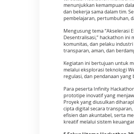
menunjukkan kemampuan dalam
dan bekerja sama dalam tim. Se
pembelajaran, pertumbuhan, da
Mengusung tema “Akselerasi Eko
Desentralisasi,” hackathon ini
komunitas, dan pelaku industr
transparan, aman, dan berdamp
Kegiatan ini bertujuan untuk m
melalui eksplorasi teknologi W
regulasi, dan pendanaan yang 
Para peserta Infinity Hackat
prototipe inovatif yang menjaw
Proyek yang diusulkan diharap
cipta digital secara transpara
efisien dan akuntabel, serta 
kreatif melalui sistem keuangan