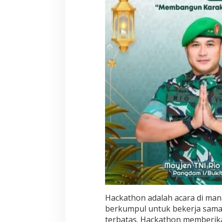
Hackathon adalah acara di man
berkumpul untuk bekerja sam
terbatas. Hackathon memberika