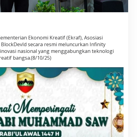
Kementerian Ekonomi Kreatif (Ekraf), Asosiasi
n BlockDevId secara resmi meluncurkan Infinity
 inovasi nasional yang menggabungkan teknologi
eatif bangsa.(8/10/25)