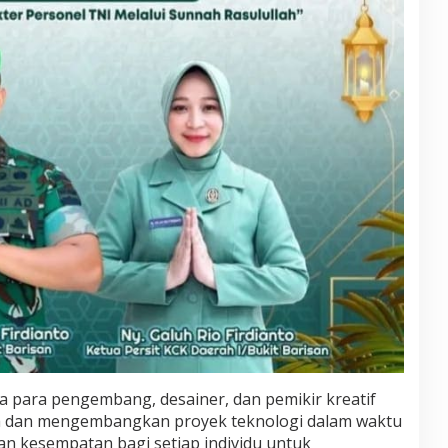
a para pengembang, desainer, dan pemikir kreatif
a dan mengembangkan proyek teknologi dalam waktu
n kesempatan bagi setiap individu untuk