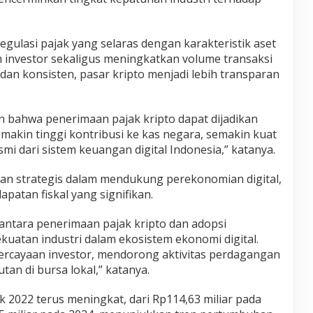
lasi pajak yang selaras dengan karakteristik aset
 investor sekaligus meningkatkan volume transaksi
 dan konsisten, pasar kripto menjadi lebih transparan
 bahwa penerimaan pajak kripto dapat dijadikan
“Semakin tinggi kontribusi ke kas negara, semakin kuat
smi dari sistem keuangan digital Indonesia,” katanya.
peran strategis dalam mendukung perekonomian digital,
patan fiskal yang signifikan.
 antara penerimaan pajak kripto dan adopsi
uatan industri dalam ekosistem ekonomi digital.
ercayaan investor, mendorong aktivitas perdagangan
tan di bursa lokal,” katanya.
 2022 terus meningkat, dari Rp114,63 miliar pada