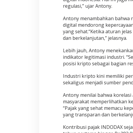
regulasi,” ujar Antony.
Antony menambahkan bahwa regu
digital mendorong kepercayaan
yang sehat.“Ketika aturan jelas
dan berkelanjutan,” jelasnya.
Lebih jauh, Antony menekankan
indikator legitimasi industri. 
posisi kripto sebagai bagian re
Industri kripto kini memiliki 
sekaligus menjadi sumber penda
Antony menilai bahwa korelasi
masyarakat memperlihatkan kek
“Pajak yang sehat memacu kep
yang transparan dan berkelanju
Kontribusi pajak INDODAX sejak