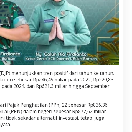
(DJP) menunjukkan tren positif dari tahun ke tahun,
ripto sebesar Rp246,45 miliar pada 2022, Rp220,83
ar pada 2024, dan Rp621,3 miliar hingga September
ari Pajak Penghasilan (PPh) 22 sebesar Rp836,36
ilai (PPN) dalam negeri sebesar Rp872,62 miliar.
 tidak sekadar alternatif investasi, tetapi juga
yata.