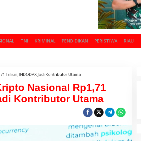
SIONAL
TNI
KRIMINAL
PENDIDIKAN
PERISTIWA
RIAU
71 Triliun, INDODAX Jadi Kontributor Utama
ripto Nasional Rp1,71
adi Kontributor Utama