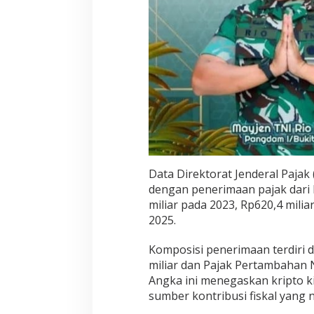
Data Direktorat Jenderal Pajak 
dengan penerimaan pajak dari k
miliar pada 2023, Rp620,4 mili
2025.
Komposisi penerimaan terdiri d
miliar dan Pajak Pertambahan N
Angka ini menegaskan kripto kini
sumber kontribusi fiskal yang n