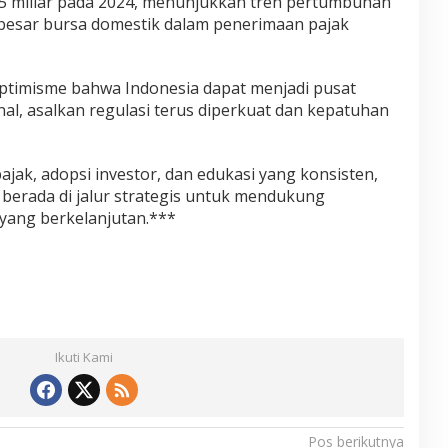
5 miliar pada 2024, menunjukkan tren pertumbuhan
besar bursa domestik dalam penerimaan pajak
 optimisme bahwa Indonesia dapat menjadi pusat
nal, asalkan regulasi terus diperkuat dan kepatuhan
jak, adopsi investor, dan edukasi yang konsisten,
ni berada di jalur strategis untuk mendukung
yang berkelanjutan.***
Ikuti Kami
Pos berikutnya