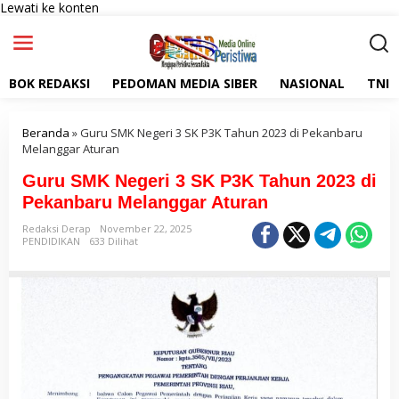
Lewati ke konten
BOK REDAKSI
PEDOMAN MEDIA SIBER
NASIONAL
TNI
Beranda
»
Guru SMK Negeri 3 SK P3K Tahun 2023 di Pekanbaru
Melanggar Aturan
Guru SMK Negeri 3 SK P3K Tahun 2023 di
Pekanbaru Melanggar Aturan
Redaksi Derap
November 22, 2025
PENDIDIKAN
633 Dilihat