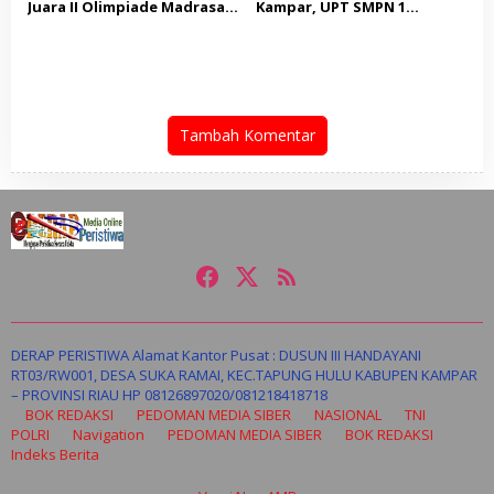
Juara II Olimpiade Madrasah
Kampar, UPT SMPN 1
Indonesia Tsanawiyah
Tapung Hulu Melaju ke
Tingkat Provinsi
Tambah Komentar
DERAP PERISTIWA Alamat Kantor Pusat : DUSUN III HANDAYANI
RT03/RW001, DESA SUKA RAMAI, KEC.TAPUNG HULU KABUPEN KAMPAR
– PROVINSI RIAU HP 08126897020/081218418718
BOK REDAKSI
PEDOMAN MEDIA SIBER
NASIONAL
TNI
POLRI
Navigation
PEDOMAN MEDIA SIBER
BOK REDAKSI
Indeks Berita