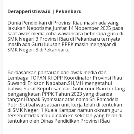
Derapperistiwa.id | Pekanbaru –
Dunia Pendidikan di Provinsi Riau masih ada yang
lakukan Nepotisme,Jum’at 14 Nopember 2025 pada
saat awak media coba wawancara beberapa guru di
SMK Negeri 3 Provinsi Riau di Pekanbaru ternyata
masih ada Guru lulusan PPPK masih mengajar di
SMK Negeri 3 diPekanbaru.
Berdasarkan pantauan dari awak media dan
Lembaga TOPAN RI DPP Koordinator Provinsi Riau
Suwandi Erikson Nababan,SH,MH mengetahui
bahwa Surat Keputusan dari Gubernur Riau tentang
pengangkatan PPPK Tahun 2023 yang ditanda
tangani Bapak Syamsuar atas nama Sri Ramadela
Putri,S.si bahwa satuan unit kerja telah di tentukan
di SMK Negeri 1 Kuala Kampar namun oknum guru
tersebut tidak mau pindah ke sekolah yang telah di
tentukan oleh Dinas Pendidikan Provinsi Riau.