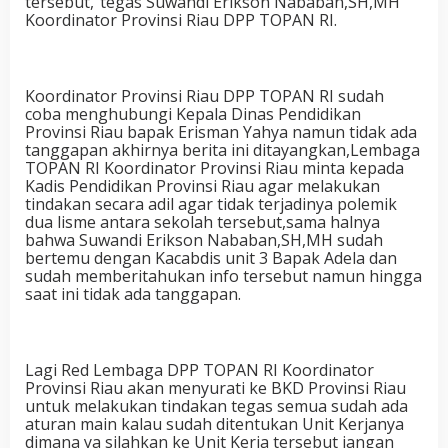
tersebut,”tegas Suwandi Erikson Nababan,SH,MH
Koordinator Provinsi Riau DPP TOPAN RI.
Koordinator Provinsi Riau DPP TOPAN RI sudah
coba menghubungi Kepala Dinas Pendidikan
Provinsi Riau bapak Erisman Yahya namun tidak ada
tanggapan akhirnya berita ini ditayangkan,Lembaga
TOPAN RI Koordinator Provinsi Riau minta kepada
Kadis Pendidikan Provinsi Riau agar melakukan
tindakan secara adil agar tidak terjadinya polemik
dua lisme antara sekolah tersebut,sama halnya
bahwa Suwandi Erikson Nababan,SH,MH sudah
bertemu dengan Kacabdis unit 3 Bapak Adela dan
sudah memberitahukan info tersebut namun hingga
saat ini tidak ada tanggapan.
Lagi Red Lembaga DPP TOPAN RI Koordinator
Provinsi Riau akan menyurati ke BKD Provinsi Riau
untuk melakukan tindakan tegas semua sudah ada
aturan main kalau sudah ditentukan Unit Kerjanya
dimana ya silahkan ke Unit Kerja tersebut jangan