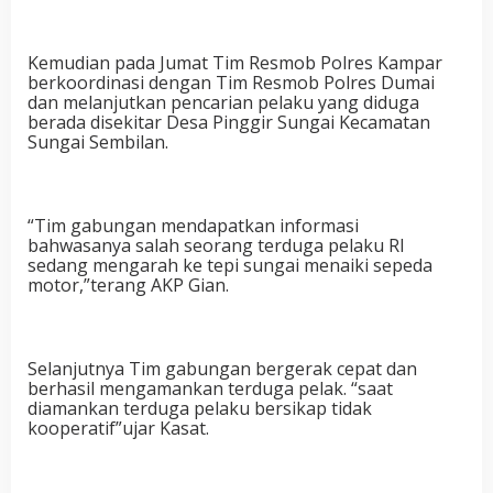
Kemudian pada Jumat Tim Resmob Polres Kampar
berkoordinasi dengan Tim Resmob Polres Dumai
dan melanjutkan pencarian pelaku yang diduga
berada disekitar Desa Pinggir Sungai Kecamatan
Sungai Sembilan.
“Tim gabungan mendapatkan informasi
bahwasanya salah seorang terduga pelaku RI
sedang mengarah ke tepi sungai menaiki sepeda
motor,”terang AKP Gian.
Selanjutnya Tim gabungan bergerak cepat dan
berhasil mengamankan terduga pelak. “saat
diamankan terduga pelaku bersikap tidak
kooperatif”ujar Kasat.