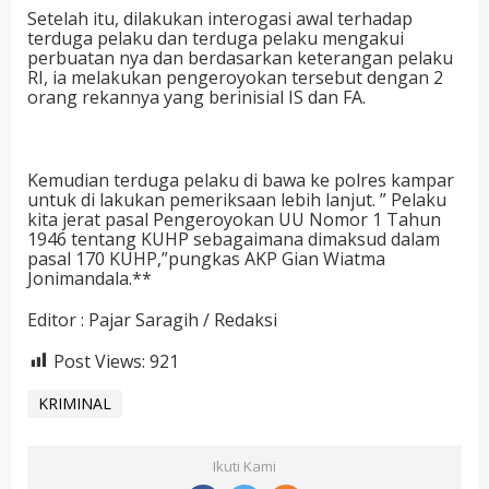
Setelah itu, dilakukan interogasi awal terhadap
terduga pelaku dan terduga pelaku mengakui
perbuatan nya dan berdasarkan keterangan pelaku
RI, ia melakukan pengeroyokan tersebut dengan 2
orang rekannya yang berinisial IS dan FA.
Kemudian terduga pelaku di bawa ke polres kampar
untuk di lakukan pemeriksaan lebih lanjut. ” Pelaku
kita jerat pasal Pengeroyokan UU Nomor 1 Tahun
1946 tentang KUHP sebagaimana dimaksud dalam
pasal 170 KUHP,”pungkas AKP Gian Wiatma
Jonimandala.**
Editor : Pajar Saragih / Redaksi
Post Views:
921
KRIMINAL
Ikuti Kami