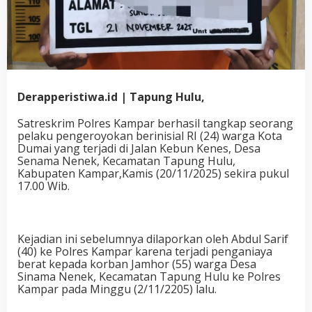
Derapperistiwa.id | Tapung Hulu,
Satreskrim Polres Kampar berhasil tangkap seorang
pelaku pengeroyokan berinisial RI (24) warga Kota
Dumai yang terjadi di Jalan Kebun Kenes, Desa
Senama Nenek, Kecamatan Tapung Hulu,
Kabupaten Kampar,Kamis (20/11/2025) sekira pukul
17.00 Wib.
Kejadian ini sebelumnya dilaporkan oleh Abdul Sarif
(40) ke Polres Kampar karena terjadi penganiaya
berat kepada korban Jamhor (55) warga Desa
Sinama Nenek, Kecamatan Tapung Hulu ke Polres
Kampar pada Minggu (2/11/2205) lalu.