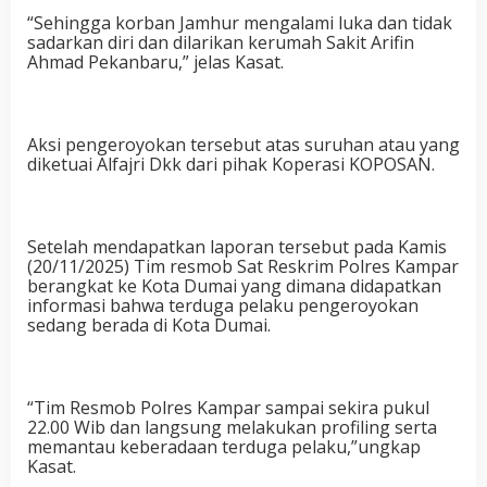
“Sehingga korban Jamhur mengalami luka dan tidak
sadarkan diri dan dilarikan kerumah Sakit Arifin
Ahmad Pekanbaru,” jelas Kasat.
Aksi pengeroyokan tersebut atas suruhan atau yang
diketuai Alfajri Dkk dari pihak Koperasi KOPOSAN.
Setelah mendapatkan laporan tersebut pada Kamis
(20/11/2025) Tim resmob Sat Reskrim Polres Kampar
berangkat ke Kota Dumai yang dimana didapatkan
informasi bahwa terduga pelaku pengeroyokan
sedang berada di Kota Dumai.
“Tim Resmob Polres Kampar sampai sekira pukul
22.00 Wib dan langsung melakukan profiling serta
memantau keberadaan terduga pelaku,”ungkap
Kasat.