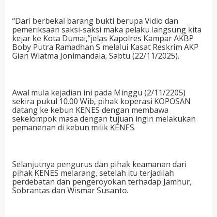
“Dari berbekal barang bukti berupa Vidio dan
pemeriksaan saksi-saksi maka pelaku langsung kita
kejar ke Kota Dumai,”jelas Kapolres Kampar AKBP
Boby Putra Ramadhan S melalui Kasat Reskrim AKP
Gian Wiatma Jonimandala, Sabtu (22/11/2025).
Awal mula kejadian ini pada Minggu (2/11/2205)
sekira pukul 10.00 Wib, pihak koperasi KOPOSAN
datang ke kebun KENES dengan membawa
sekelompok masa dengan tujuan ingin melakukan
pemanenan di kebun milik KENES.
Selanjutnya pengurus dan pihak keamanan dari
pihak KENES melarang, setelah itu terjadilah
perdebatan dan pengeroyokan terhadap Jamhur,
Sobrantas dan Wismar Susanto.