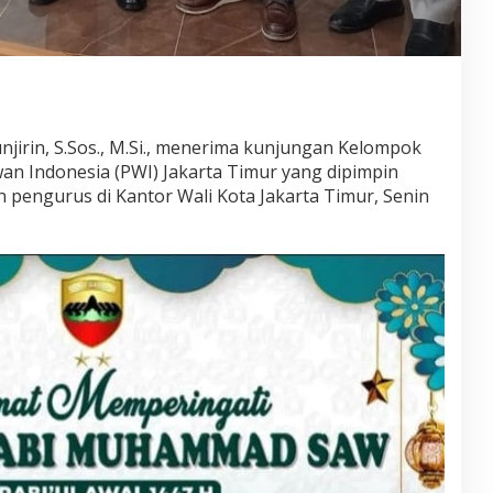
unjirin, S.Sos., M.Si., menerima kunjungan Kelompok
an Indonesia (PWI) Jakarta Timur yang dipimpin
n pengurus di Kantor Wali Kota Jakarta Timur, Senin