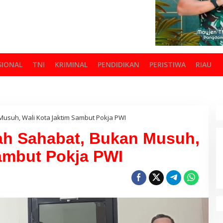
SIONAL
TNI
KRIMINAL
PENDIDIKAN
PERISTIWA
RIAU
Musuh, Wali Kota Jaktim Sambut Pokja PWI
lah Sahabat, Bukan Musuh,
ambut Pokja PWI