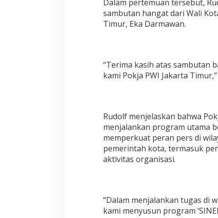
Dalam pertemuan tersebut, Ru
sambutan hangat dari Wali Kota
Timur, Eka Darmawan.
“Terima kasih atas sambutan b
kami Pokja PWI Jakarta Timur,” 
Rudolf menjelaskan bahwa Pokj
menjalankan program utama be
memperkuat peran pers di wila
pemerintah kota, termasuk pe
aktivitas organisasi.
“Dalam menjalankan tugas di wi
kami menyusun program ‘SINERG