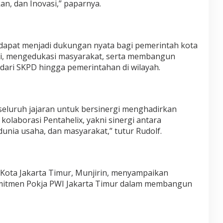
kan, dan Inovasi,” paparnya.
dapat menjadi dukungan nyata bagi pemerintah kota
i, mengedukasi masyarakat, serta membangun
 dari SKPD hingga pemerintahan di wilayah.
seluruh jajaran untuk bersinergi menghadirkan
kolaborasi Pentahelix, yakni sinergi antara
dunia usaha, dan masyarakat,” tutur Rudolf.
 Kota Jakarta Timur, Munjirin, menyampaikan
omitmen Pokja PWI Jakarta Timur dalam membangun