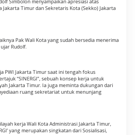
dolf Simbolon menyampaikan apresiasi atas
 Jakarta Timur dan Sekretaris Kota (Sekko) Jakarta
aiknya Pak Wali Kota yang sudah bersedia menerima
ujar Rudolf.
a PWI Jakarta Timur saat ini tengah fokus
rtajuk “SINERGI”, sebuah konsep kerja untuk
yah Jakarta Timur. Ia juga meminta dukungan dari
nyediaan ruang sekretariat untuk menunjang
layah kerja Wali Kota Administrasi Jakarta Timur,
I’ yang merupakan singkatan dari Sosialisasi,