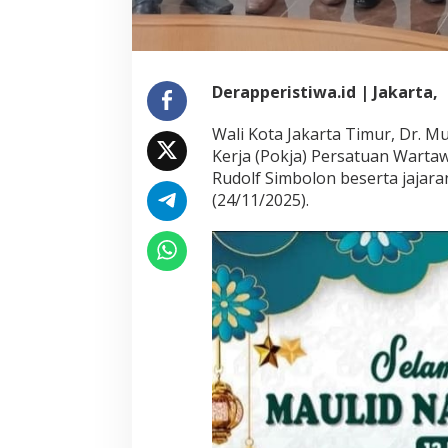
Derapperistiwa.id | Jakarta,
Wali Kota Jakarta Timur, Dr. M
Kerja (Pokja) Persatuan Wartaw
Rudolf Simbolon beserta jajara
(24/11/2025).