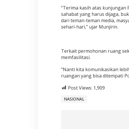
“Terima kasih atas kunjungan P
sahabat yang harus dijaga, bu
dari teman-teman media, masya
sehari-hari,” ujar Munjirin.
Terkait permohonan ruang sekr
memfasilitasi.
“Nanti kita komunikasikan lebi
ruangan yang bisa ditempati Po
Post Views:
1,909
NASIONAL