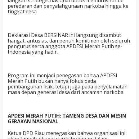
langkah strategis nasional untuk memutus rantai
peredaran dan penyalahgunaan narkoba hingga ke
tingkat desa.
Deklarasi Desa BERSINAR ini langsung disambut
hangat, antusias, dan penuh komitmen oleh seluruh
pengurus serta anggota APDESI Merah Putih se-
Indonesia yang hadir.
Program ini menjadi penegasan bahwa APDESI
Merah Putih bukan hanya fokus pada
pembangunan fisik, tetapi juga pada penyelamatan
masa depan generasi desa dari ancaman narkoba.
APDESI MERAH PUTIH: TAMENG DESA DAN MESIN
GERAKAN NASIONAL
Ketua DPD Riau menegaskan bahwa organisasi ini
akan tampil sebagai garda terdepan dalam