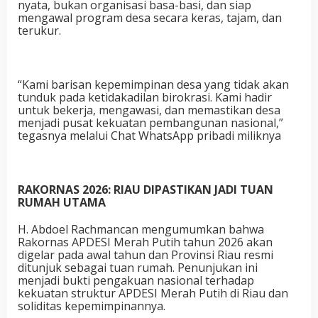
nyata, bukan organisasi basa-basi, dan siap
mengawal program desa secara keras, tajam, dan
terukur.
“Kami barisan kepemimpinan desa yang tidak akan
tunduk pada ketidakadilan birokrasi. Kami hadir
untuk bekerja, mengawasi, dan memastikan desa
menjadi pusat kekuatan pembangunan nasional,”
tegasnya melalui Chat WhatsApp pribadi miliknya
RAKORNAS 2026: RIAU DIPASTIKAN JADI TUAN
RUMAH UTAMA
H. Abdoel Rachmancan mengumumkan bahwa
Rakornas APDESI Merah Putih tahun 2026 akan
digelar pada awal tahun dan Provinsi Riau resmi
ditunjuk sebagai tuan rumah. Penunjukan ini
menjadi bukti pengakuan nasional terhadap
kekuatan struktur APDESI Merah Putih di Riau dan
soliditas kepemimpinannya.