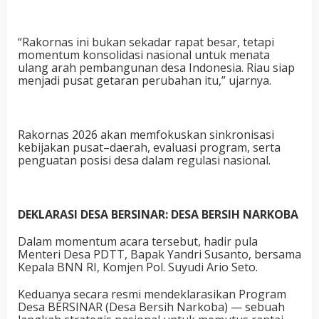
“Rakornas ini bukan sekadar rapat besar, tetapi
momentum konsolidasi nasional untuk menata
ulang arah pembangunan desa Indonesia. Riau siap
menjadi pusat getaran perubahan itu,” ujarnya.
Rakornas 2026 akan memfokuskan sinkronisasi
kebijakan pusat–daerah, evaluasi program, serta
penguatan posisi desa dalam regulasi nasional.
DEKLARASI DESA BERSINAR: DESA BERSIH NARKOBA
Dalam momentum acara tersebut, hadir pula
Menteri Desa PDTT, Bapak Yandri Susanto, bersama
Kepala BNN RI, Komjen Pol. Suyudi Ario Seto.
Keduanya secara resmi mendeklarasikan Program
Desa BERSINAR (Desa Bersih Narkoba) — sebuah