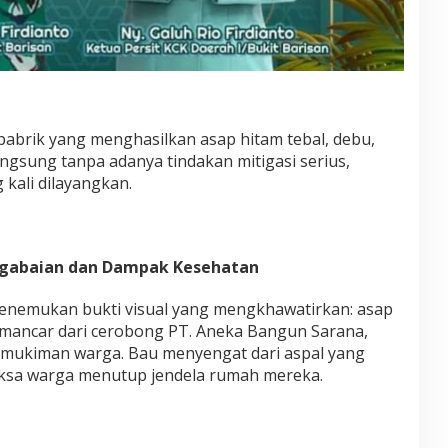
abrik yang menghasilkan asap hitam tebal, debu,
ngsung tanpa adanya tindakan mitigasi serius,
kali dilayangkan.
engabaian dan Dampak Kesehatan
menemukan bukti visual yang mengkhawatirkan: asap
mancar dari cerobong PT. Aneka Bangun Sarana,
rmukiman warga. Bau menyengat dari aspal yang
aksa warga menutup jendela rumah mereka.