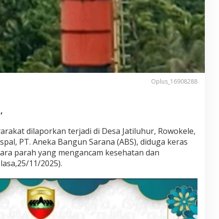
Oplus_16908288
,
rakat dilaporkan terjadi di Desa Jatiluhur, Rowokele,
pal, PT. Aneka Bangun Sarana (ABS), diduga keras
udara parah yang mengancam kesehatan dan
lasa,25/11/2025).