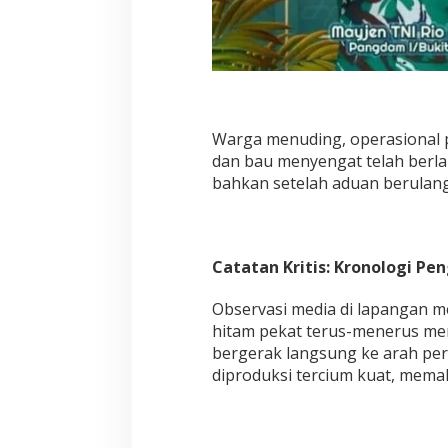
Warga menuding, operasional p
dan bau menyengat telah berla
bahkan setelah aduan berulang 
Catatan Kritis: Kronologi P
Observasi media di lapangan 
hitam pekat terus-menerus me
bergerak langsung ke arah pe
diproduksi tercium kuat, mem