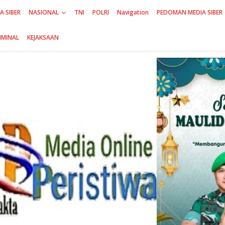
A SIBER
NASIONAL
TNI
POLRI
Navigation
PEDOMAN MEDIA SIBER
IMINAL
KEJAKSAAN