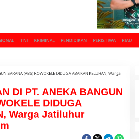
SIONAL
TNI
KRIMINAL
PENDIDIKAN
PERISTIWA
RIAU
NGUN SARANA (ABS) ROWOKELE DIDUGA ABAIKAN KELUHAN, Warga
AN DI PT. ANEKA BANGUN
OWOKELE DIDUGA
 Warga Jatiluhur
am