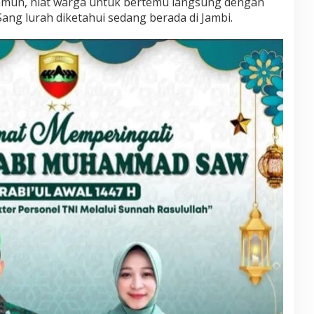
mun, niat warga untuk bertemu langsung dengan
Sang lurah diketahui sedang berada di Jambi.