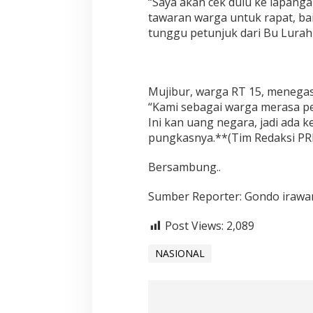
“Saya akan cek dulu ke lapangan
tawaran warga untuk rapat, bai
tunggu petunjuk dari Bu Lurah d
Mujibur, warga RT 15, menegas
“Kami sebagai warga merasa pe
Ini kan uang negara, jadi ada 
pungkasnya.**(Tim Redaksi PR
Bersambung..
Sumber Reporter: Gondo irawa
Post Views:
2,089
NASIONAL