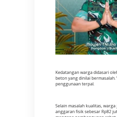
Kedatangan warga didasari ole
beton yang dinilai bermasalah
penggunaan terpal.
Selain masalah kualitas, warg
anggaran fisik sebesar Rp82 j