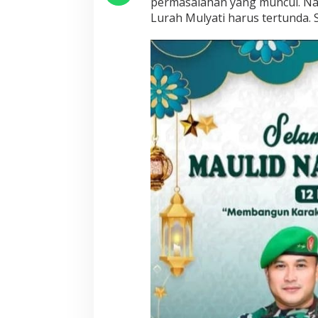
permasalahan yang muncul. Na
Lurah Mulyati harus tertunda. 