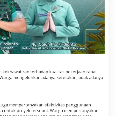
h kekhawatiran terhadap kualitas pekerjaan rabat
. Warga mengeluhkan adanya keretakan, tidak adanya
a juga mempertanyakan efektivitas penggunaan
uta untuk proyek tersebut. Warga mempertanyakan