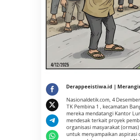
Derappeeistiwa.id | Merangi
Nasionaldetik.com, 4 Desembe
TK Pembina 1 , kecamatan Ban
mereka mendatangi Kantor Lur
mendesak terkait proyek pemb
organisasi masyarakat (ormas
untuk menyampaikan aspirasi 