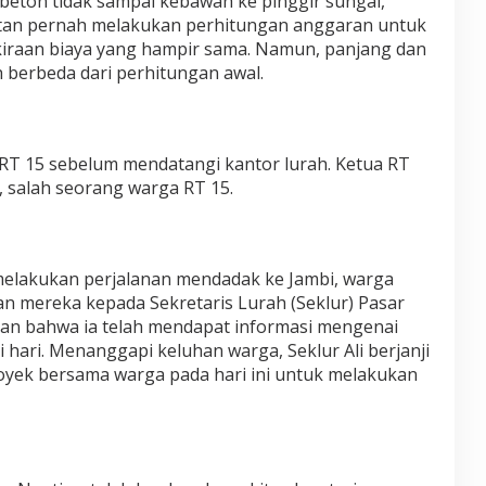
ton tidak sampai kebawah ke pinggir sungai,
tan pernah melakukan perhitungan anggaran untuk
iraan biaya yang hampir sama. Namun, panjang dan
uh berbeda dari perhitungan awal.
 RT 15 sebelum mendatangi kantor lurah. Ketua RT
r, salah seorang warga RT 15.
melakukan perjalanan mendadak ke Jambi, warga
 mereka kepada Sekretaris Lurah (Seklur) Pasar
ikan bahwa ia telah mendapat informasi mengenai
 hari. Menanggapi keluhan warga, Seklur Ali berjanji
royek bersama warga pada hari ini untuk melakukan