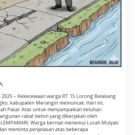
n,
r 2025 – Kekecewaan warga RT 15 Lorong Belakang
gko, kabupaten Merangin memuncak. Hari ini,
ah Pasar Atas untuk menyampaikan keluhan
angunan rabat beton yang dikerjakan oleh
) LEMPAMARI. Warga berniat menemui Lurah Mulyati
dan meminta penjelasan atas beberapa