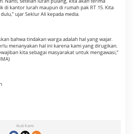
. Nanti, setelah lurah pulang, kita akan terima
k di kantor lurah maupun di rumah pak RT 15. Kita
ulu,” ujar Seklur Ali kepada media.
kan bahwa tindakan warga adalah hal yang wajar.
rlu menanyakan hal ini karena kami yang dirugikan.
kewajiban kita sebagai masyarakat untuk mengawasi,”
IMA)
n
Ikuti Kami