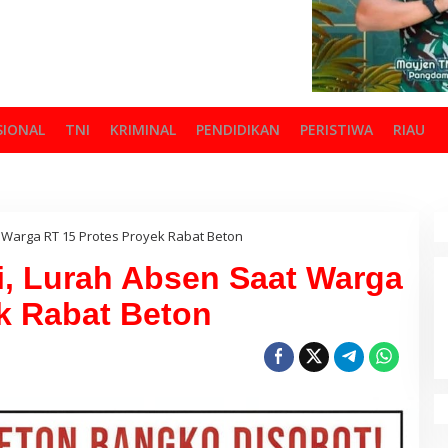
SIONAL
TNI
KRIMINAL
PENDIDIKAN
PERISTIWA
RIAU
 Warga RT 15 Protes Proyek Rabat Beton
, Lurah Absen Saat Warga
k Rabat Beton