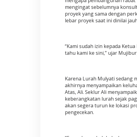
mengapa pembangunan rabat be
mengingat sebelumnya konsul
proyek yang sama dengan perk
lebar proyek saat ini dinilai ja
“Kami sudah izin kepada Ketua
tahu kami ke sini,” ujar Mujibu
Karena Lurah Mulyati sedang 
akhirnya menyampaikan keluhan
Atas, Ali. Seklur Ali menyampa
keberangkatan lurah sejak pagi
akan segera turun ke lokasi p
pengecekan.