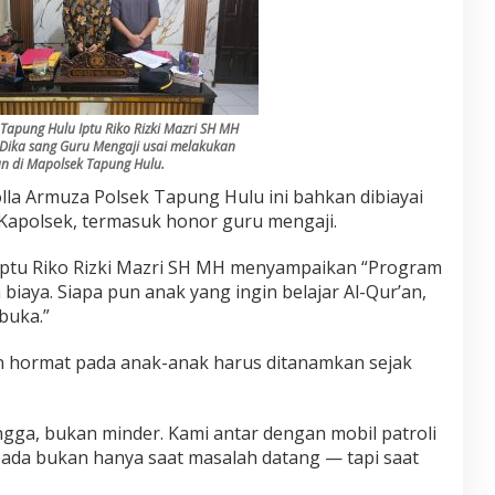
Tapung Hulu Iptu Riko Rizki Mazri SH MH
Dika sang Guru Mengaji usai melakukan
n di Mapolsek Tapung Hulu.
lla Armuza Polsek Tapung Hulu ini bahkan dibiayai
 Kapolsek, termasuk honor guru mengaji.
ptu Riko Rizki Mazri SH MH menyampaikan “Program
biaya. Siapa pun anak yang ingin belajar Al-Qur’an,
buka.”
n hormat pada anak-anak harus ditanamkan sejak
gga, bukan minder. Kami antar dengan mobil patroli
 ada bukan hanya saat masalah datang — tapi saat