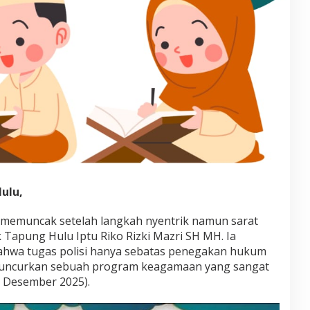
ulu,
i memuncak setelah langkah nyentrik namun sarat
 Tapung Hulu Iptu Riko Rizki Mazri SH MH. Ia
hwa tugas polisi hanya sebatas penegakan hukum
uncurkan sebuah program keagamaan yang sangat
 Desember 2025).