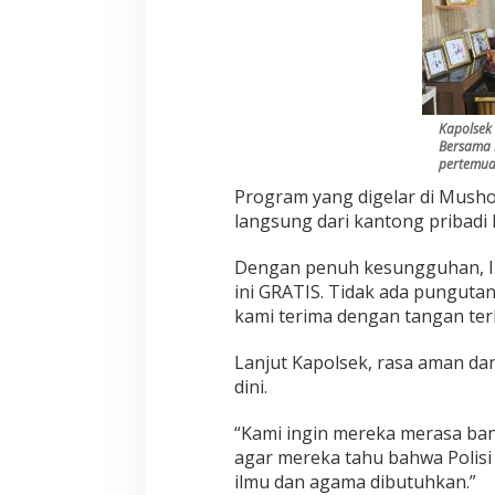
Kapolsek 
Bersama 
pertemua
Program yang digelar di Musho
langsung dari kantong pribadi
Dengan penuh kesungguhan, I
ini GRATIS. Tidak ada pungutan 
kami terima dengan tangan ter
Lanjut Kapolsek, rasa aman da
dini.
“Kami ingin mereka merasa ban
agar mereka tahu bahwa Polisi
ilmu dan agama dibutuhkan.”