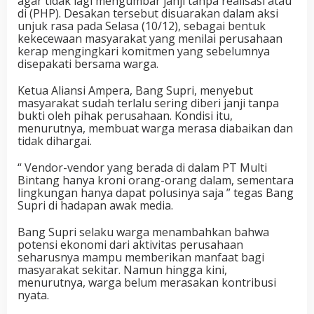
agar tidak lagi mengumbar janji tanpa realisasi atau
di (PHP). Desakan tersebut disuarakan dalam aksi
unjuk rasa pada Selasa (10/12), sebagai bentuk
kekecewaan masyarakat yang menilai perusahaan
kerap mengingkari komitmen yang sebelumnya
disepakati bersama warga.
Ketua Aliansi Ampera, Bang Supri, menyebut
masyarakat sudah terlalu sering diberi janji tanpa
bukti oleh pihak perusahaan. Kondisi itu,
menurutnya, membuat warga merasa diabaikan dan
tidak dihargai.
“ Vendor-vendor yang berada di dalam PT Multi
Bintang hanya kroni orang-orang dalam, sementara
lingkungan hanya dapat polusinya saja ” tegas Bang
Supri di hadapan awak media.
Bang Supri selaku warga menambahkan bahwa
potensi ekonomi dari aktivitas perusahaan
seharusnya mampu memberikan manfaat bagi
masyarakat sekitar. Namun hingga kini,
menurutnya, warga belum merasakan kontribusi
nyata.