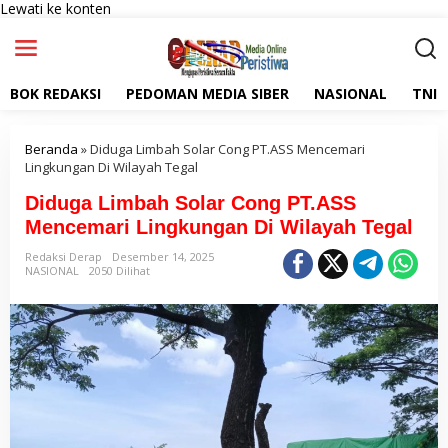
Lewati ke konten
BOK REDAKSI
PEDOMAN MEDIA SIBER
NASIONAL
TNI
Beranda
»
Diduga Limbah Solar Cong PT.ASS Mencemari
Lingkungan Di Wilayah Tegal
Diduga Limbah Solar Cong PT.ASS
Mencemari Lingkungan Di Wilayah Tegal
Redaksi Derap
Desember 14, 2025
NASIONAL
2050 Dilihat