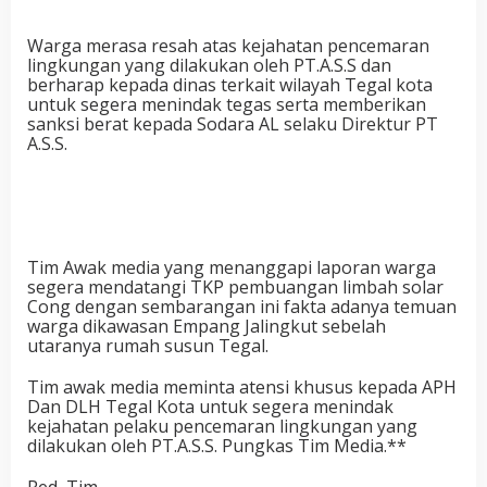
Warga merasa resah atas kejahatan pencemaran
lingkungan yang dilakukan oleh PT.A.S.S dan
berharap kepada dinas terkait wilayah Tegal kota
untuk segera menindak tegas serta memberikan
sanksi berat kepada Sodara AL selaku Direktur PT
A.S.S.
Tim Awak media yang menanggapi laporan warga
segera mendatangi TKP pembuangan limbah solar
Cong dengan sembarangan ini fakta adanya temuan
warga dikawasan Empang Jalingkut sebelah
utaranya rumah susun Tegal.
Tim awak media meminta atensi khusus kepada APH
Dan DLH Tegal Kota untuk segera menindak
kejahatan pelaku pencemaran lingkungan yang
dilakukan oleh PT.A.S.S. Pungkas Tim Media.**