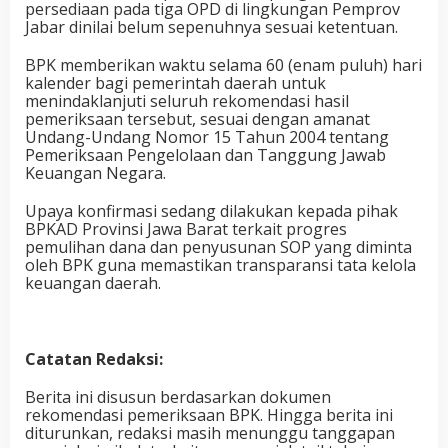
persediaan pada tiga OPD di lingkungan Pemprov
Jabar dinilai belum sepenuhnya sesuai ketentuan.
​BPK memberikan waktu selama 60 (enam puluh) hari
kalender bagi pemerintah daerah untuk
menindaklanjuti seluruh rekomendasi hasil
pemeriksaan tersebut, sesuai dengan amanat
Undang-Undang Nomor 15 Tahun 2004 tentang
Pemeriksaan Pengelolaan dan Tanggung Jawab
Keuangan Negara.
​Upaya konfirmasi sedang dilakukan kepada pihak
BPKAD Provinsi Jawa Barat terkait progres
pemulihan dana dan penyusunan SOP yang diminta
oleh BPK guna memastikan transparansi tata kelola
keuangan daerah.
Catatan Redaksi:
Berita ini disusun berdasarkan dokumen
rekomendasi pemeriksaan BPK. Hingga berita ini
diturunkan, redaksi masih menunggu tanggapan