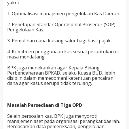
yakni:
1. ​Optimalisasi manajemen pengelolaan Kas Daerah.
2. ​Penetapan Standar Operasional Prosedur (SOP)
Pengelolaan Kas.
3. ​Pemulihan dana kurang salur bagi hasil pajak.
4. ​Komitmen penggunaan kas sesuai peruntukan di
masa mendatang.
​BPK juga menekankan agar Kepala Bidang
Perbendaharaan BPKAD, selaku Kuasa BUD, lebih
disiplin dalam memedomani ketentuan pencairan
dana agar kasus serupa tidak terulang.
Masalah Persediaan di Tiga OPD
​Selain persoalan kas, BPK juga menyoroti
manajemen aset pada organisasi perangkat daerah.
Berdasarkan data pemeriksaan, pengelolaan