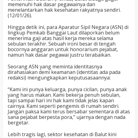
memenuhi hak dasar pegawainya dan
menelantarkan hak kesehatan rakyatnya sendiri.
(12/01/26).
Hingga detik ini, para Aparatur Sipil Negara (ASN) di
lingkup Pemkab Banggai Laut dilaporkan belum
menerima gaji atas hasil kerja mereka selama
sebulan terakhir. Sebuah ironi besar di tengah
bocornya anggaran untuk honorarium pejabat,
namun hak dasar pegawai justru terabaikan.
Seorang ASN yang meminta identitasnya
dirahasiakan demi keamanan (identitas ada pada
redaksi) mengungkapkan keputusasaannya:
“Kami ini punya keluarga, punya cicilan, punya anak
yang harus makan. Kami bekerja penuh sebulan,
tapi sampai hari ini hak kami tidak jelas kapan
cairnya. Kami seperti pengemis di rumah sendiri.
Jangan paksa kami terus bersabar sementara di atas
sana pejabat berpesta pora,” ujarnya dengan nada
bergetar.
Lebih tragis lagi, sektor kesehatan di Balut kini