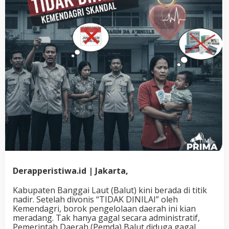
Derapperistiwa.id | Jakarta,
Kabupaten Banggai Laut (Balut) kini berada di titik
nadir. Setelah divonis “TIDAK DINILAI” oleh
Kemendagri, borok pengelolaan daerah ini kian
meradang. Tak hanya gagal secara administratif,
Pemerintah Daerah (Pemda) Balut diduga gagal