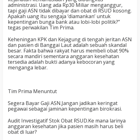
administrasi. Uang ada Rp30 Miliar menganggur,
tapi gaji ASN tidak dibayar dan obat di RSUD kosong.
Apakah uang itu sengaja ‘diamankan’ untuk
kepentingan bunga bank atau lobi-lobi politik?”
tegas perwakilan Tim Prima.
Keheningan KPK dan Kejagung di tengah jeritan ASN
dan pasien di Banggai Laut adalah sebuah skandal
besar. Fakta bahwa rakyat harus membeli obat 90%
secara mandiri sementara anggaran kesehatan
tersedia adalah bukti adanya kebocoran yang
menganga lebar.
Tim Prima Menuntut
Segera Bayar Gaji ASN.Jangan jadikan keringat
pegawai sebagai jaminan kepentingan birokrasi.
Audit Investigatif Stok Obat RSUD.Ke mana larinya
anggaran kesehatan jika pasien masih harus beli
obat di luar?