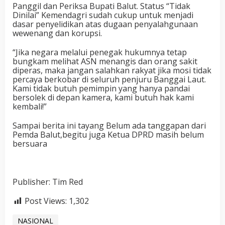
Panggil dan Periksa Bupati Balut. Status “Tidak
Dinilai” Kemendagri sudah cukup untuk menjadi
dasar penyelidikan atas dugaan penyalahgunaan
wewenang dan korupsi.
“Jika negara melalui penegak hukumnya tetap
bungkam melihat ASN menangis dan orang sakit
diperas, maka jangan salahkan rakyat jika mosi tidak
percaya berkobar di seluruh penjuru Banggai Laut.
Kami tidak butuh pemimpin yang hanya pandai
bersolek di depan kamera, kami butuh hak kami
kembali!”
Sampai berita ini tayang Belum ada tanggapan dari
Pemda Balut,begitu juga Ketua DPRD masih belum
bersuara
Publisher: Tim Red
Post Views:
1,302
NASIONAL