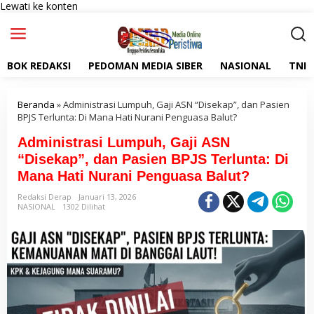
Lewati ke konten
BOK REDAKSI
PEDOMAN MEDIA SIBER
NASIONAL
TNI
Beranda
»
Administrasi Lumpuh, Gaji ASN “Disekap”, dan Pasien
BPJS Terlunta: Di Mana Hati Nurani Penguasa Balut?
Administrasi Lumpuh, Gaji ASN
“Disekap”, dan Pasien BPJS Terlunta: Di
Mana Hati Nurani Penguasa Balut?
Redaksi Derap
Januari 13, 2026
NASIONAL
1302 Dilihat