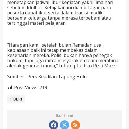
menetapkan jadwal libur kegiatan yakni lima hari
sebelum Idulfitri. Kebijakan ini diambil agar para
peserta dapat ikut serta dalam tradisi mudik
bersama keluarga tanpa merasa terbebani atau
tertinggal materi pelajaran.
“Harapan kami, setelah bulan Ramadan usai,
kebiasaan baik ini tetap membekas dalam
keseharian mereka. Polisi bukan hanya penegak
hukum, tapi juga mitra masyarakat dalam membina
akhlak generasi muda,” tutup Iptu Riko Rizki Mazri.
Sumber : Pers Keadilan Tapung Hulu
Post Views:
719
POLRI
Ikuti Kami