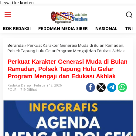
Lewati ke konten
BOK REDAKSI
PEDOMAN MEDIA SIBER
NASIONAL
TNI
Beranda
»
Perkuat Karakter Generasi Muda di Bulan Ramadan,
Polsek Tapung Hulu Gelar Program Mengaji dan Edukasi Akhlak
Perkuat Karakter Generasi Muda di Bulan
Ramadan, Polsek Tapung Hulu Gelar
Program Mengaji dan Edukasi Akhlak
Redaksi Derap
Februari 18, 2026
POLRI
719 Dilihat