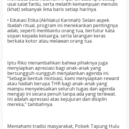
usai salat fardu, serta melatih kemampuan menulis
(khat) sebanyak lima baris setiap harinya.
• Edukasi Etika (Akhlakul Karimah): Selain aspek
ibadah ritual, program ini menekankan pentingnya
adab, seperti membantu orang tua, bertutur kata
sopan kepada keluarga, serta larangan keras
berkata kotor atau melawan orang tua.
Iptu Riko menambahkan bahwa pihaknya juga
menyiapkan apresiasi bagi anak-anak yang
bersungguh-sungguh menjalankan agenda ini.
“Sebagai bentuk motivasi, kami menyiapkan reward
atau hadiah berupa THR bagi anak-anak yang
mampu menyelesaikan seluruh tugas dan agenda
mengaji ini secara penuh tanpa ada yang terlewat.
Ini adalah apresiasi atas kejujuran dan disiplin
mereka,” tambahnya.
Memahami tradisi masyarakat, Polsek Tapung Hulu