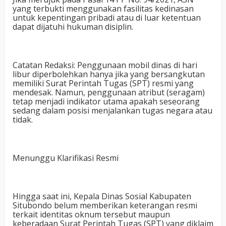
yang terbukti menggunakan fasilitas kedinasan
untuk kepentingan pribadi atau di luar ketentuan
dapat dijatuhi hukuman disiplin.
Catatan Redaksi: Penggunaan mobil dinas di hari
libur diperbolehkan hanya jika yang bersangkutan
memiliki Surat Perintah Tugas (SPT) resmi yang
mendesak. Namun, penggunaan atribut (seragam)
tetap menjadi indikator utama apakah seseorang
sedang dalam posisi menjalankan tugas negara atau
tidak.
Menunggu Klarifikasi Resmi
Hingga saat ini, Kepala Dinas Sosial Kabupaten
Situbondo belum memberikan keterangan resmi
terkait identitas oknum tersebut maupun
keberadaan Surat Perintah Tugas (SPT) yang diklaim