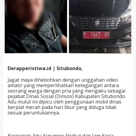
Derapperistiwa.id | Situbondo,
Jagat maya dihebohkan dengan unggahan video
amatir yang memperlihatkan ketegangan antara
seorang warga dengan pria yang mengaku sebagai
pejabat Dinas Sosial (Dinsos) Kabupaten Situbondo.
Adu mulut ini dipicu oleh penggunaan mobil dinas
berplat merah pada hari libur yang diduga tidak
sesuai peruntukannya.
Kronologi: Adu Argumen Atribut dan Jam Kerja