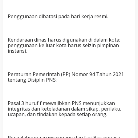
Penggunaan dibatasi pada hari kerja resmi.
Kendaraan dinas harus digunakan di dalam kota;
penggunaan ke luar kota harus seizin pimpinan
instansi.
Peraturan Pemerintah (PP) Nomor 94 Tahun 2021
tentang Disiplin PNS:
Pasal 3 huruf f mewajibkan PNS menunjukkan
integritas dan keteladanan dalam sikap, perilaku,
ucapan, dan tindakan kepada setiap orang.
Penyalahgunaan wewenang dan fasilitas negara