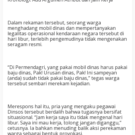
Dalam rekaman tersebut, seorang warga
menghadang mobil dinas dan mempertanyakan
legalitas operasional kendaraan negara tersebut di
hari libur, terlebih pengemudinya tidak mengenakan
seragam resmi.
“Di Permendagri, yang pakai mobil dinas harus pakai
baju dinas, Pak! Urusan dinas, Pak! Ini sampeyan
(anda) sudah tidak pakai baju dinas,” tegas warga
tersebut sembari merekam kejadian.
Merespons hal itu, pria yang mengaku pegawai
Dinsos tersebut berdalih bahwa tugasnya bersifat
situasional. “Jam kerja saya itu tidak mengenal hari
libur. Saya ini mau kerja, tolong jangan diganggu,”
cetusnya. Ia bahkan menuding balik aksi perekaman
warga sebagai bentuk provokasi.