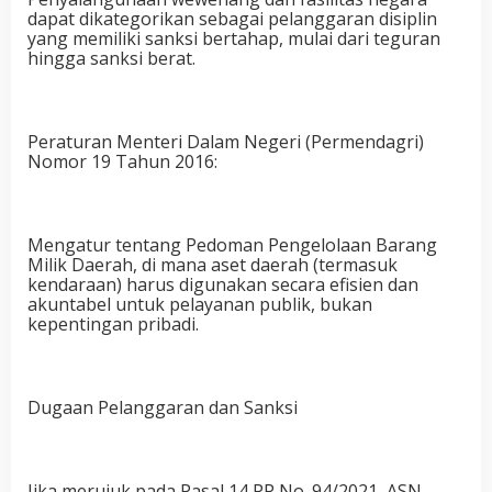
dapat dikategorikan sebagai pelanggaran disiplin
yang memiliki sanksi bertahap, mulai dari teguran
hingga sanksi berat.
Peraturan Menteri Dalam Negeri (Permendagri)
Nomor 19 Tahun 2016:
Mengatur tentang Pedoman Pengelolaan Barang
Milik Daerah, di mana aset daerah (termasuk
kendaraan) harus digunakan secara efisien dan
akuntabel untuk pelayanan publik, bukan
kepentingan pribadi.
Dugaan Pelanggaran dan Sanksi
Jika merujuk pada Pasal 14 PP No. 94/2021, ASN