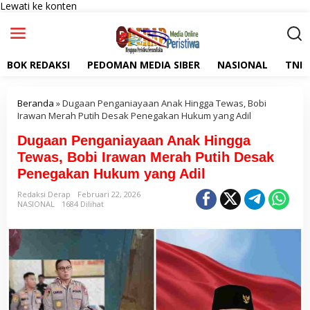
Lewati ke konten
BOK REDAKSI
PEDOMAN MEDIA SIBER
NASIONAL
TNI
Beranda
»
Dugaan Penganiayaan Anak Hingga Tewas, Bobi
Irawan Merah Putih Desak Penegakan Hukum yang Adil
Dugaan Penganiayaan Anak Hingga
Tewas, Bobi Irawan Merah Putih Desak
Penegakan Hukum yang Adil
Redaksi Derap
Februari 22, 2026
NASIONAL
1684 Dilihat