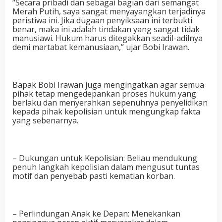
“Secara pribadi dan sebagai bagian dari semangat
Merah Putih, saya sangat menyayangkan terjadinya
peristiwa ini. Jika dugaan penyiksaan ini terbukti
benar, maka ini adalah tindakan yang sangat tidak
manusiawi. Hukum harus ditegakkan seadil-adilnya
demi martabat kemanusiaan,” ujar Bobi Irawan.
Bapak Bobi Irawan juga mengingatkan agar semua
pihak tetap mengedepankan proses hukum yang
berlaku dan menyerahkan sepenuhnya penyelidikan
kepada pihak kepolisian untuk mengungkap fakta
yang sebenarnya.
– Dukungan untuk Kepolisian: Beliau mendukung
penuh langkah kepolisian dalam mengusut tuntas
motif dan penyebab pasti kematian korban.
– Perlindungan Anak ke Depan: Menekankan