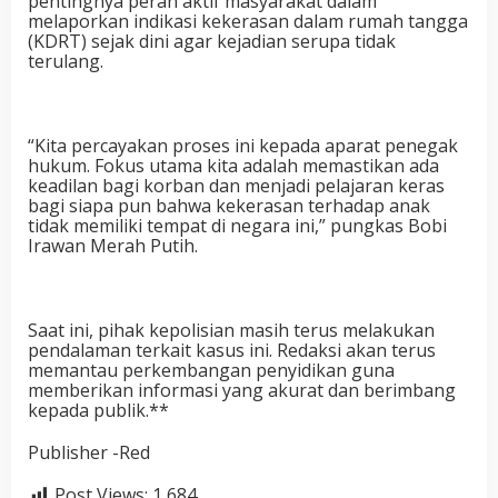
pentingnya peran aktif masyarakat dalam
melaporkan indikasi kekerasan dalam rumah tangga
(KDRT) sejak dini agar kejadian serupa tidak
terulang.
“Kita percayakan proses ini kepada aparat penegak
hukum. Fokus utama kita adalah memastikan ada
keadilan bagi korban dan menjadi pelajaran keras
bagi siapa pun bahwa kekerasan terhadap anak
tidak memiliki tempat di negara ini,” pungkas Bobi
Irawan Merah Putih.
Saat ini, pihak kepolisian masih terus melakukan
pendalaman terkait kasus ini. Redaksi akan terus
memantau perkembangan penyidikan guna
memberikan informasi yang akurat dan berimbang
kepada publik.**
Publisher -Red
Post Views:
1,684