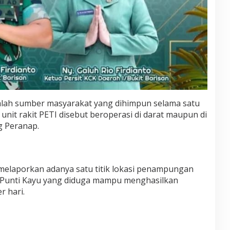
lah sumber masyarakat yang dihimpun selama satu
0 unit rakit PETI disebut beroperasi di darat maupun di
g Peranap.
elaporkan adanya satu titik lokasi penampungan
 Punti Kayu yang diduga mampu menghasilkan
r hari.