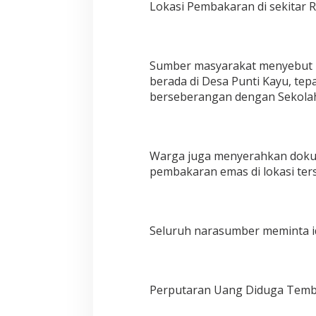
Lokasi Pembakaran di sekitar
Sumber masyarakat menyebut 
berada di Desa Punti Kayu, tep
berseberangan dengan Sekolah
Warga juga menyerahkan dokum
pembakaran emas di lokasi ter
Seluruh narasumber meminta id
Perputaran Uang Diduga Tembus