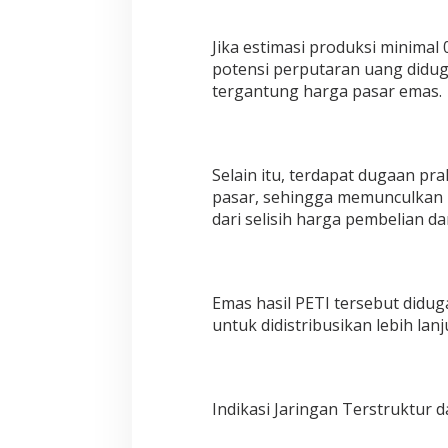
Jika estimasi produksi minimal
potensi perputaran uang diduga
tergantung harga pasar emas.
Selain itu, terdapat dugaan pr
pasar, sehingga memunculkan i
dari selisih harga pembelian dan
Emas hasil PETI tersebut didug
untuk didistribusikan lebih lanj
Indikasi Jaringan Terstruktur