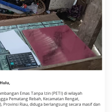
 Hulu,
tambangan Emas Tanpa Izin (PETI) di wilayah
ngga Pematang Rebah, Kecamatan Rengat,
), Provinsi Riau, diduga berlangsung secara masif dan