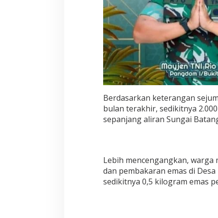
Berdasarkan keterangan sejum
bulan terakhir, sedikitnya 2.00
sepanjang aliran Sungai Batan
Lebih mencengangkan, warga m
dan pembakaran emas di Desa
sedikitnya 0,5 kilogram emas pe