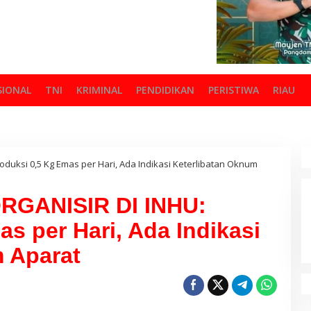
SIONAL
TNI
KRIMINAL
PENDIDIKAN
PERISTIWA
RIAU
duksi 0,5 Kg Emas per Hari, Ada Indikasi Keterlibatan Oknum
RGANISIR DI INHU:
s per Hari, Ada Indikasi
 Aparat