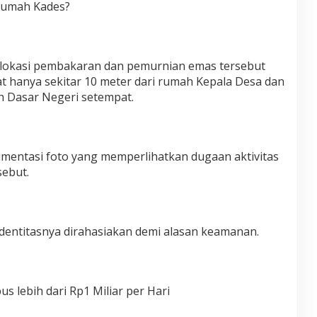
 Rumah Kades?
lokasi pembakaran dan pemurnian emas tersebut
at hanya sekitar 10 meter dari rumah Kepala Desa dan
 Dasar Negeri setempat.
entasi foto yang memperlihatkan dugaan aktivitas
sebut.
entitasnya dirahasiakan demi alasan keamanan.
 lebih dari Rp1 Miliar per Hari