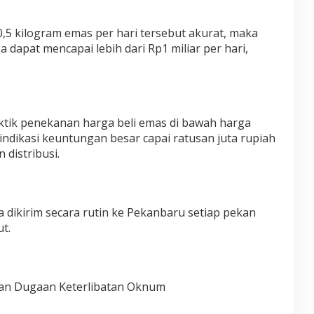
 0,5 kilogram emas per hari tersebut akurat, maka
 dapat mencapai lebih dari Rp1 miliar per hari,
aktik penekanan harga beli emas di bawah harga
ndikasi keuntungan besar capai ratusan juta rupiah
 distribusi.
a dikirim secara rutin ke Pekanbaru setiap pekan
ut.
 dan Dugaan Keterlibatan Oknum