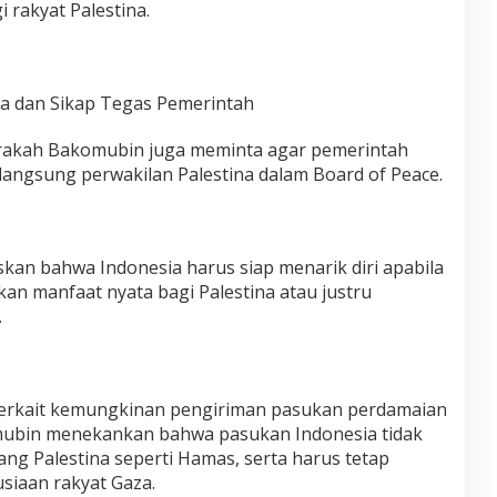
 rakyat Palestina.
na dan Sikap Tegas Pemerintah
rakah Bakomubin juga meminta agar pemerintah
angsung perwakilan Palestina dalam Board of Peace.
kan bahwa Indonesia harus siap menarik diri apabila
an manfaat nyata bagi Palestina atau justru
.
 terkait kemungkinan pengiriman pasukan perdamaian
mubin menekankan bahwa pasukan Indonesia tidak
g Palestina seperti Hamas, serta harus tetap
siaan rakyat Gaza.