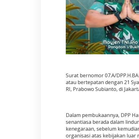
Surat bernomor 07.A/DPP.H.BA
atau bertepatan dengan 21 Sya
RI, Prabowo Subianto, di Jakart
Dalam pembukaannya, DPP Har
senantiasa berada dalam lindu
kenegaraan, sebelum kemudian
organisasi atas kebijakan luar 