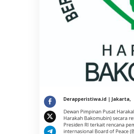
Derapperistiwa.id | Jakarta,
Dewan Pimpinan Pusat Harakah
Harakah Bakomubin) secara r
Presiden RI terkait rencana p
internasional Board of Peace (B