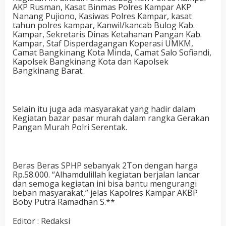
AKP Rusman, Kasat Binmas Polres Kampar AKP
Nanang Pujiono, Kasiwas Polres Kampar, kasat
tahun polres kampar, Kanwil/kancab Bulog Kab.
Kampar, Sekretaris Dinas Ketahanan Pangan Kab.
Kampar, Staf Disperdagangan Koperasi UMKM,
Camat Bangkinang Kota Minda, Camat Salo Sofiandi,
Kapolsek Bangkinang Kota dan Kapolsek
Bangkinang Barat.
Selain itu juga ada masyarakat yang hadir dalam
Kegiatan bazar pasar murah dalam rangka Gerakan
Pangan Murah Polri Serentak.
Beras Beras SPHP sebanyak 2Ton dengan harga
Rp.58.000. “Alhamdulillah kegiatan berjalan lancar
dan semoga kegiatan ini bisa bantu mengurangi
beban masyarakat,” jelas Kapolres Kampar AKBP
Boby Putra Ramadhan S.**
Editor : Redaksi