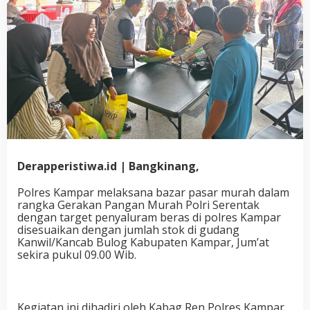
Derapperistiwa.id | Bangkinang,
Polres Kampar melaksana bazar pasar murah dalam
rangka Gerakan Pangan Murah Polri Serentak
dengan target penyaluram beras di polres Kampar
disesuaikan dengan jumlah stok di gudang
Kanwil/Kancab Bulog Kabupaten Kampar, Jum’at
sekira pukul 09.00 Wib.
Kegiatan ini dihadiri oleh Kabag Ren Polres Kampar