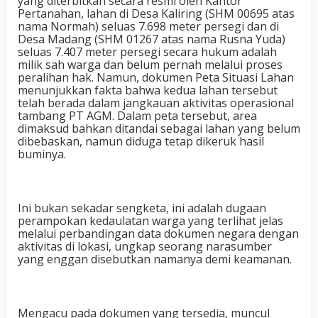
yang diterbitkan secara resmi oleh Kantor
Pertanahan, lahan di Desa Kaliring (SHM 00695 atas
nama Normah) seluas 7.698 meter persegi dan di
Desa Madang (SHM 01267 atas nama Rusna Yuda)
seluas 7.407 meter persegi secara hukum adalah
milik sah warga dan belum pernah melalui proses
peralihan hak. Namun, dokumen Peta Situasi Lahan
menunjukkan fakta bahwa kedua lahan tersebut
telah berada dalam jangkauan aktivitas operasional
tambang PT AGM. Dalam peta tersebut, area
dimaksud bahkan ditandai sebagai lahan yang belum
dibebaskan, namun diduga tetap dikeruk hasil
buminya.
Ini bukan sekadar sengketa, ini adalah dugaan
perampokan kedaulatan warga yang terlihat jelas
melalui perbandingan data dokumen negara dengan
aktivitas di lokasi, ungkap seorang narasumber
yang enggan disebutkan namanya demi keamanan.
Mengacu pada dokumen yang tersedia, muncul