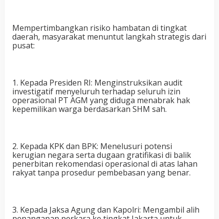
Mempertimbangkan risiko hambatan di tingkat
daerah, masyarakat menuntut langkah strategis dari
pusat:
1. Kepada Presiden RI: Menginstruksikan audit
investigatif menyeluruh terhadap seluruh izin
operasional PT AGM yang diduga menabrak hak
kepemilikan warga berdasarkan SHM sah.
2. Kepada KPK dan BPK: Menelusuri potensi
kerugian negara serta dugaan gratifikasi di balik
penerbitan rekomendasi operasional di atas lahan
rakyat tanpa prosedur pembebasan yang benar.
3. Kepada Jaksa Agung dan Kapolri: Mengambil alih
penanganan perkara ke tingkat Jakarta untuk