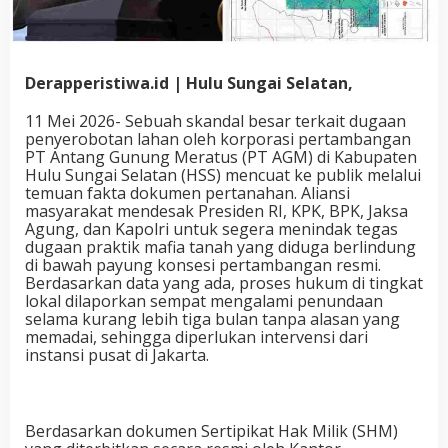
Derapperistiwa.id | Hulu Sungai Selatan,
11 Mei 2026- Sebuah skandal besar terkait dugaan
penyerobotan lahan oleh korporasi pertambangan
PT Antang Gunung Meratus (PT AGM) di Kabupaten
Hulu Sungai Selatan (HSS) mencuat ke publik melalui
temuan fakta dokumen pertanahan. Aliansi
masyarakat mendesak Presiden RI, KPK, BPK, Jaksa
Agung, dan Kapolri untuk segera menindak tegas
dugaan praktik mafia tanah yang diduga berlindung
di bawah payung konsesi pertambangan resmi.
Berdasarkan data yang ada, proses hukum di tingkat
lokal dilaporkan sempat mengalami penundaan
selama kurang lebih tiga bulan tanpa alasan yang
memadai, sehingga diperlukan intervensi dari
instansi pusat di Jakarta.
Berdasarkan dokumen Sertipikat Hak Milik (SHM)