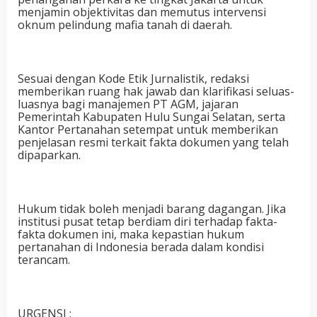
menjamin objektivitas dan memutus intervensi
oknum pelindung mafia tanah di daerah.
Sesuai dengan Kode Etik Jurnalistik, redaksi
memberikan ruang hak jawab dan klarifikasi seluas-
luasnya bagi manajemen PT AGM, jajaran
Pemerintah Kabupaten Hulu Sungai Selatan, serta
Kantor Pertanahan setempat untuk memberikan
penjelasan resmi terkait fakta dokumen yang telah
dipaparkan.
Hukum tidak boleh menjadi barang dagangan. Jika
institusi pusat tetap berdiam diri terhadap fakta-
fakta dokumen ini, maka kepastian hukum
pertanahan di Indonesia berada dalam kondisi
terancam.
URGENSI :