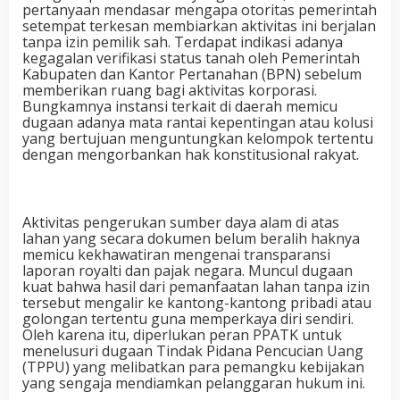
pertanyaan mendasar mengapa otoritas pemerintah
setempat terkesan membiarkan aktivitas ini berjalan
tanpa izin pemilik sah. Terdapat indikasi adanya
kegagalan verifikasi status tanah oleh Pemerintah
Kabupaten dan Kantor Pertanahan (BPN) sebelum
memberikan ruang bagi aktivitas korporasi.
Bungkamnya instansi terkait di daerah memicu
dugaan adanya mata rantai kepentingan atau kolusi
yang bertujuan menguntungkan kelompok tertentu
dengan mengorbankan hak konstitusional rakyat.
Aktivitas pengerukan sumber daya alam di atas
lahan yang secara dokumen belum beralih haknya
memicu kekhawatiran mengenai transparansi
laporan royalti dan pajak negara. Muncul dugaan
kuat bahwa hasil dari pemanfaatan lahan tanpa izin
tersebut mengalir ke kantong-kantong pribadi atau
golongan tertentu guna memperkaya diri sendiri.
Oleh karena itu, diperlukan peran PPATK untuk
menelusuri dugaan Tindak Pidana Pencucian Uang
(TPPU) yang melibatkan para pemangku kebijakan
yang sengaja mendiamkan pelanggaran hukum ini.