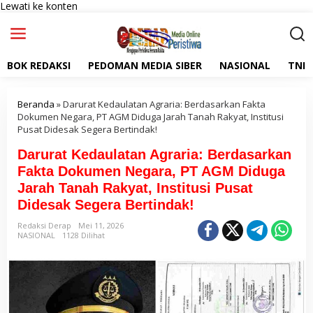
Lewati ke konten
BOK REDAKSI
PEDOMAN MEDIA SIBER
NASIONAL
TNI
Beranda
»
Darurat Kedaulatan Agraria: Berdasarkan Fakta
Dokumen Negara, PT AGM Diduga Jarah Tanah Rakyat, Institusi
Pusat Didesak Segera Bertindak!
Darurat Kedaulatan Agraria: Berdasarkan
Fakta Dokumen Negara, PT AGM Diduga
Jarah Tanah Rakyat, Institusi Pusat
Didesak Segera Bertindak!
Redaksi Derap
Mei 11, 2026
NASIONAL
1128 Dilihat