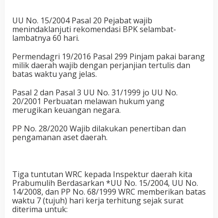
UU No. 15/2004 Pasal 20 Pejabat wajib
menindaklanjuti rekomendasi BPK selambat-
lambatnya 60 hari.
Permendagri 19/2016 Pasal 299 Pinjam pakai barang
milik daerah wajib dengan perjanjian tertulis dan
batas waktu yang jelas.
Pasal 2 dan Pasal 3 UU No. 31/1999 jo UU No.
20/2001 Perbuatan melawan hukum yang
merugikan keuangan negara.
PP No. 28/2020 Wajib dilakukan penertiban dan
pengamanan aset daerah.
Tiga tuntutan WRC kepada Inspektur daerah kita
Prabumulih Berdasarkan *UU No. 15/2004, UU No.
14/2008, dan PP No. 68/1999 WRC memberikan batas
waktu 7 (tujuh) hari kerja terhitung sejak surat
diterima untuk: