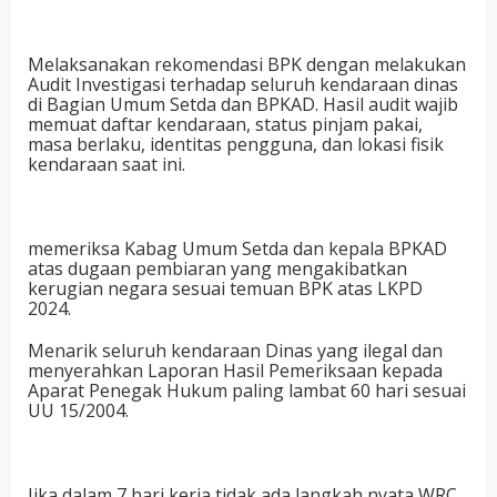
Melaksanakan rekomendasi BPK dengan melakukan
Audit Investigasi terhadap seluruh kendaraan dinas
di Bagian Umum Setda dan BPKAD. Hasil audit wajib
memuat daftar kendaraan, status pinjam pakai,
masa berlaku, identitas pengguna, dan lokasi fisik
kendaraan saat ini.
memeriksa Kabag Umum Setda dan kepala BPKAD
atas dugaan pembiaran yang mengakibatkan
kerugian negara sesuai temuan BPK atas LKPD
2024.
Menarik seluruh kendaraan Dinas yang ilegal dan
menyerahkan Laporan Hasil Pemeriksaan kepada
Aparat Penegak Hukum paling lambat 60 hari sesuai
UU 15/2004.
Jika dalam 7 hari kerja tidak ada langkah nyata WRC