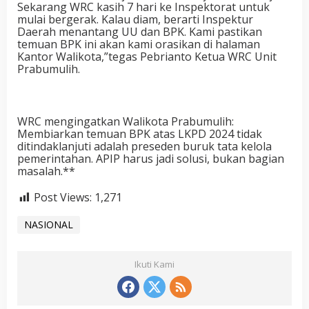
Sekarang WRC kasih 7 hari ke Inspektorat untuk
mulai bergerak. Kalau diam, berarti Inspektur
Daerah menantang UU dan BPK. Kami pastikan
temuan BPK ini akan kami orasikan di halaman
Kantor Walikota,”tegas Pebrianto Ketua WRC Unit
Prabumulih.
WRC mengingatkan Walikota Prabumulih:
Membiarkan temuan BPK atas LKPD 2024 tidak
ditindaklanjuti adalah preseden buruk tata kelola
pemerintahan. APIP harus jadi solusi, bukan bagian
masalah.**
Post Views:
1,271
NASIONAL
Ikuti Kami