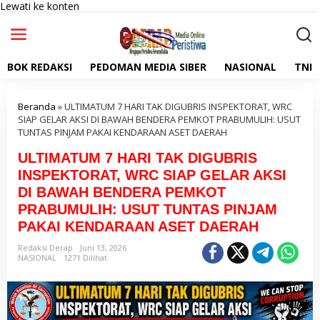
Lewati ke konten
BOK REDAKSI
PEDOMAN MEDIA SIBER
NASIONAL
TNI
Beranda
»
ULTIMATUM 7 HARI TAK DIGUBRIS INSPEKTORAT, WRC
SIAP GELAR AKSI DI BAWAH BENDERA PEMKOT PRABUMULIH: USUT
TUNTAS PINJAM PAKAI KENDARAAN ASET DAERAH
ULTIMATUM 7 HARI TAK DIGUBRIS
INSPEKTORAT, WRC SIAP GELAR AKSI
DI BAWAH BENDERA PEMKOT
PRABUMULIH: USUT TUNTAS PINJAM
PAKAI KENDARAAN ASET DAERAH
Redaksi Derap
Juni 13, 2026
NASIONAL
1271 Dilihat