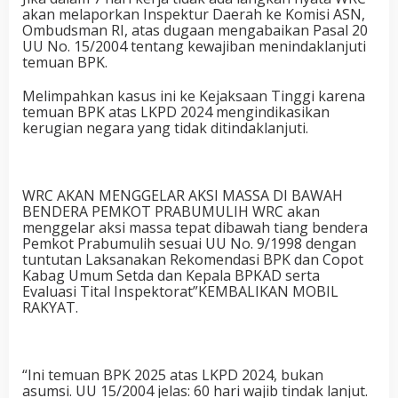
akan melaporkan Inspektur Daerah ke Komisi ASN,
Ombudsman RI, atas dugaan mengabaikan Pasal 20
UU No. 15/2004 tentang kewajiban menindaklanjuti
temuan BPK.
Melimpahkan kasus ini ke Kejaksaan Tinggi karena
temuan BPK atas LKPD 2024 mengindikasikan
kerugian negara yang tidak ditindaklanjuti.
WRC AKAN MENGGELAR AKSI MASSA DI BAWAH
BENDERA PEMKOT PRABUMULIH WRC akan
menggelar aksi massa tepat dibawah tiang bendera
Pemkot Prabumulih sesuai UU No. 9/1998 dengan
tuntutan Laksanakan Rekomendasi BPK dan Copot
Kabag Umum Setda dan Kepala BPKAD serta
Evaluasi Tital Inspektorat”KEMBALIKAN MOBIL
RAKYAT.
“Ini temuan BPK 2025 atas LKPD 2024, bukan
asumsi. UU 15/2004 jelas: 60 hari wajib tindak lanjut.