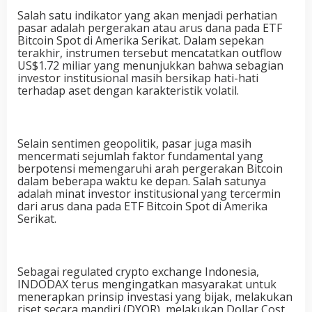
Salah satu indikator yang akan menjadi perhatian
pasar adalah pergerakan atau arus dana pada ETF
Bitcoin Spot di Amerika Serikat. Dalam sepekan
terakhir, instrumen tersebut mencatatkan outflow
US$1.72 miliar yang menunjukkan bahwa sebagian
investor institusional masih bersikap hati-hati
terhadap aset dengan karakteristik volatil.
Selain sentimen geopolitik, pasar juga masih
mencermati sejumlah faktor fundamental yang
berpotensi memengaruhi arah pergerakan Bitcoin
dalam beberapa waktu ke depan. Salah satunya
adalah minat investor institusional yang tercermin
dari arus dana pada ETF Bitcoin Spot di Amerika
Serikat.
Sebagai regulated crypto exchange Indonesia,
INDODAX terus mengingatkan masyarakat untuk
menerapkan prinsip investasi yang bijak, melakukan
riset secara mandiri (DYOR), melakukan Dollar Cost