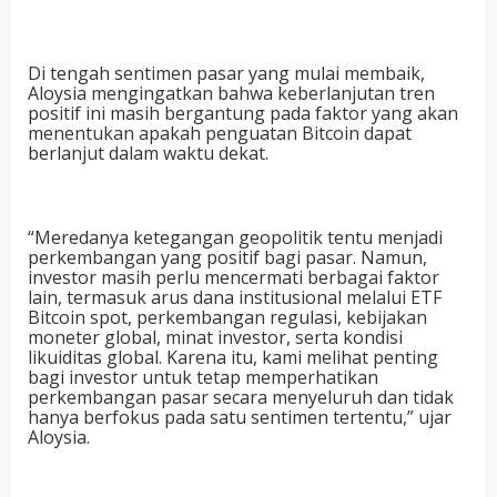
Di tengah sentimen pasar yang mulai membaik,
Aloysia mengingatkan bahwa keberlanjutan tren
positif ini masih bergantung pada faktor yang akan
menentukan apakah penguatan Bitcoin dapat
berlanjut dalam waktu dekat.
“Meredanya ketegangan geopolitik tentu menjadi
perkembangan yang positif bagi pasar. Namun,
investor masih perlu mencermati berbagai faktor
lain, termasuk arus dana institusional melalui ETF
Bitcoin spot, perkembangan regulasi, kebijakan
moneter global, minat investor, serta kondisi
likuiditas global. Karena itu, kami melihat penting
bagi investor untuk tetap memperhatikan
perkembangan pasar secara menyeluruh dan tidak
hanya berfokus pada satu sentimen tertentu,” ujar
Aloysia.