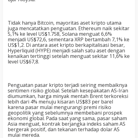
Tidak hanya Bitcoin, mayoritas aset kripto utama
juga mencatatkan penguatan. Ethereum naik sekitar
5,1% ke level US$1.758, Solana menguat 6,6%
menjadi US$72,6, sementara XRP bertambah 7,1% ke
US$1,2. Di antara aset kripto berkapitalisasi besar,
Hyperliquid (HYPE) menjadi salah satu aset dengan
kenaikan tertinggi setelah menguat sekitar 11,6% ke
level US$67,8.
Penguatan pasar kripto terjadi seiring membaiknya
sentimen risiko global. Setelah kesepakatan AS-Iran
diumumkan, harga minyak mentah Brent terkoreksi
lebih dari 4% menuju kisaran US$83 per barel
karena pasar mulai mengurangi premi risiko
geopolitik yang sebelumnya membebani prospek
ekonomi global. Pada saat yang sama, pasar saham
Asia menguat, kontrak berjangka indeks saham AS
bergerak positif, dan tekanan terhadap dolar AS
mulai mereda.